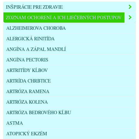
INŠPIRÁCIE PRE ZDRAVIE
ZOZNAM OCHORENÍ A ICH LIEČEBNÝCH POSTUPOV
ALZHEIMEROVA CHOROBA
ALERGICKÁ RINITÍDA
ANGÍNA A ZÁPAL MANDLÍ
ANGÍNA PECTORIS
ARTRITÍDY KĹBOV
ARTRÍDA CHRBTICE
ARTRÓZA RAMENA
ARTRÓZA KOLENA
ARTRÓZA BEDROVÉHO KĹBU
ASTMA
ATOPICKÝ EKZÉM