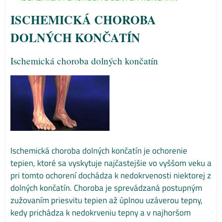
ISCHEMICKÁ CHOROBA
DOLNÝCH KONČATÍN
Ischemická choroba dolných končatín
Ischemická choroba dolných končatín je ochorenie
tepien, ktoré sa vyskytuje najčastejšie vo vyššom veku a
pri tomto ochorení dochádza k nedokrvenosti niektorej z
dolných končatín. Choroba je sprevádzaná postupným
zužovaním priesvitu tepien až úplnou uzáverou tepny,
kedy prichádza k nedokrveniu tepny a v najhoršom