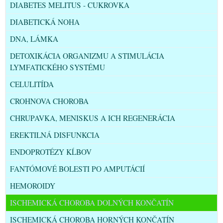
DIABETES MELITUS - CUKROVKA
DIABETICKÁ NOHA
DNA, LÁMKA
DETOXIKÁCIA ORGANIZMU A STIMULÁCIA
LYMFATICKÉHO SYSTÉMU
CELULITÍDA
CROHNOVA CHOROBA
CHRUPAVKA, MENISKUS A ICH REGENERÁCIA
EREKTILNÁ DISFUNKCIA
ENDOPROTÉZY KĹBOV
FANTÓMOVÉ BOLESTI PO AMPUTÁCIÍ
HEMOROIDY
ISCHEMICKÁ CHOROBA DOLNÝCH KONČATÍN
ISCHEMICKÁ CHOROBA HORNÝCH KONČATÍN