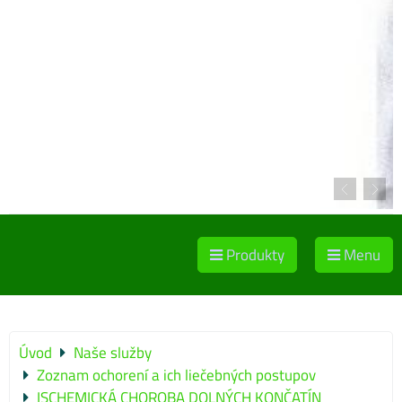
Produkty
Menu
Úvod
Naše služby
Zoznam ochorení a ich liečebných postupov
ISCHEMICKÁ CHOROBA DOLNÝCH KONČATÍN