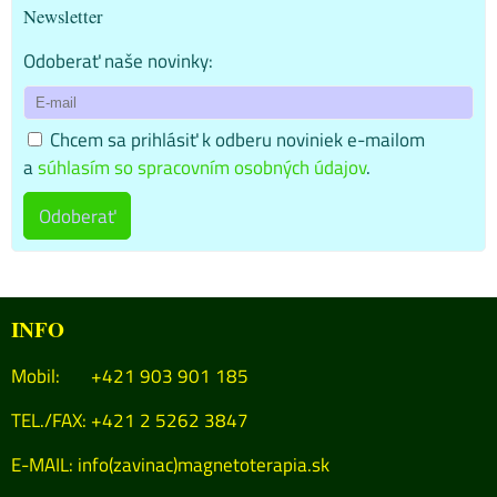
Newsletter
Odoberať naše novinky:
Chcem sa prihlásiť k odberu noviniek e-mailom
a
súhlasím so spracovním osobných údajov
.
Odoberať
INFO
Mobil: +421 903 901 185
TEL./FAX: +421 2 5262 3847
E-MAIL:
info(zavinac)magnetoterapia.sk