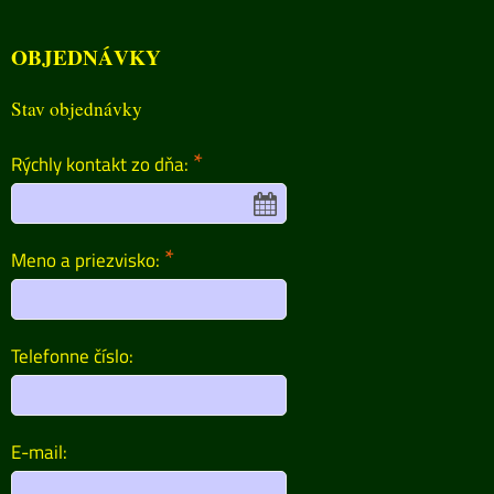
OBJEDNÁVKY
Stav objednávky
*
Rýchly kontakt zo dňa:
*
Meno a priezvisko:
Telefonne číslo:
E-mail: