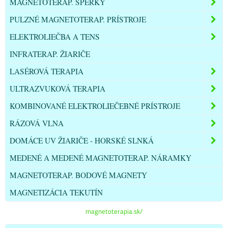
MAGNETOTERAP. ŠPERKY
PULZNÉ MAGNETOTERAP. PRÍSTROJE
ELEKTROLIEČBA A TENS
INFRATERAP. ŽIARIČE
LASÉROVÁ TERAPIA
ULTRAZVUKOVÁ TERAPIA
KOMBINOVANÉ ELEKTROLIEČEBNÉ PRÍSTROJE
RÁZOVÁ VLNA
DOMÁCE UV ŽIARIČE - HORSKÉ SLNKÁ
MEDENÉ A MEDENÉ MAGNETOTERAP. NÁRAMKY
MAGNETOTERAP. BODOVÉ MAGNETY
MAGNETIZÁCIA TEKUTÍN
magnetoterapia.sk/