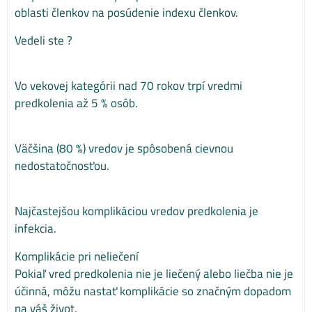
oblasti členkov na posúdenie indexu členkov.
Vedeli ste ?
Vo vekovej kategórii nad 70 rokov trpí vredmi
predkolenia až 5 % osôb.
Väčšina (80 %) vredov je spôsobená cievnou
nedostatočnosťou.
Najčastejšou komplikáciou vredov predkolenia je
infekcia.
Komplikácie pri neliečení
Pokiaľ vred predkolenia nie je liečený alebo liečba nie je
účinná, môžu nastať komplikácie so značným dopadom
na váš život.