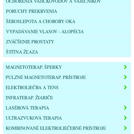
OCHORENIA VAJÍČKOVODOV A VAJEČNÍKOV
PORUCHY PREKRVENIA
ŠEROSLEPOTA A CHOROBY OKA
VYPADÁVANIE VLASOV - ALOPÉCIA
ZVÄČŠENIE PROSTATY
ŠTÍTNA ŽĽAZA
MAGNETOTERAP. ŠPERKY
PULZNÉ MAGNETOTERAP. PRÍSTROJE
ELEKTROLIEČBA A TENS
INFRATERAP. ŽIARIČE
LASÉROVÁ TERAPIA
ULTRAZVUKOVÁ TERAPIA
KOMBINOVANÉ ELEKTROLIEČEBNÉ PRÍSTROJE