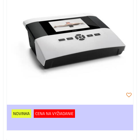
NOVINKA
CENA NA VYŽIADANIE