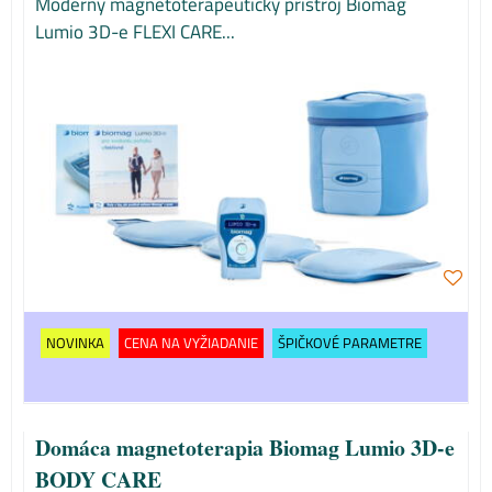
Moderný magnetoterapeutický prístroj Biomag
Lumio 3D-e FLEXI CARE...
NOVINKA
CENA NA VYŽIADANIE
ŠPIČKOVÉ PARAMETRE
Domáca magnetoterapia Biomag Lumio 3D-e
BODY CARE