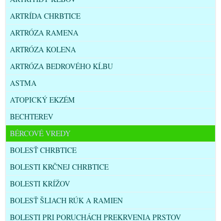
ARTRÍDA CHRBTICE
ARTRÓZA RAMENA
ARTRÓZA KOLENA
ARTRÓZA BEDROVÉHO KĹBU
ASTMA
ATOPICKÝ EKZÉM
BECHTEREV
BÉRCOVÉ VREDY
BOLESŤ CHRBTICE
BOLESTI KRČNEJ CHRBTICE
BOLESTI KRÍŽOV
BOLESŤ ŠLIACH RÚK A RAMIEN
BOLESTI PRI PORUCHÁCH PREKRVENIA PRSTOV