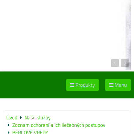
Produkty
Menu
Úvod
Naše služby
Zoznam ochorení a ich liečebných postupov
BÉRCOVÉ VREDY