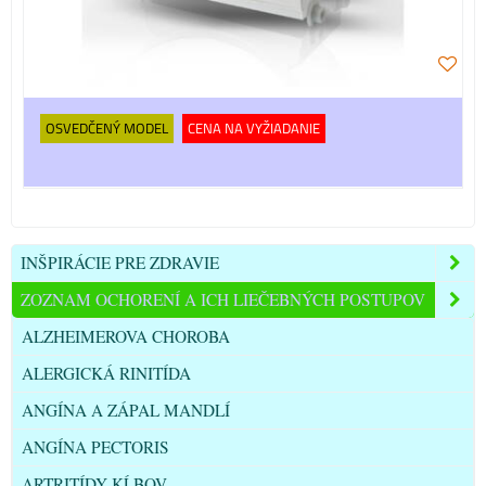
OSVEDČENÝ MODEL
CENA NA VYŽIADANIE
INŠPIRÁCIE PRE ZDRAVIE
ZOZNAM OCHORENÍ A ICH LIEČEBNÝCH POSTUPOV
ALZHEIMEROVA CHOROBA
ALERGICKÁ RINITÍDA
ANGÍNA A ZÁPAL MANDLÍ
ANGÍNA PECTORIS
ARTRITÍDY KĹBOV