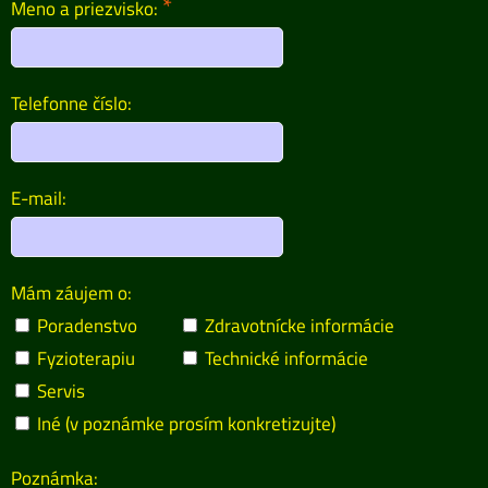
*
Meno a priezvisko:
Telefonne číslo:
E-mail:
Mám záujem o:
Poradenstvo
Zdravotnícke informácie
Fyzioterapiu
Technické informácie
Servis
Iné (v poznámke prosím konkretizujte)
Poznámka: