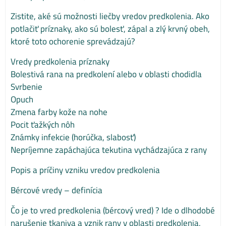
Zistite, aké sú možnosti liečby vredov predkolenia. Ako
potlačiť príznaky, ako sú bolesť, zápal a zlý krvný obeh,
ktoré toto ochorenie sprevádzajú?
Vredy predkolenia príznaky
Bolestivá rana na predkolení alebo v oblasti chodidla
Svrbenie
Opuch
Zmena farby kože na nohe
Pocit ťažkých nôh
Známky infekcie (horúčka, slabosť)
Nepríjemne zapáchajúca tekutina vychádzajúca z rany
Popis a príčiny vzniku vredov predkolenia
Bércové vredy – definícia
Čo je to vred predkolenia (bércový vred) ? Ide o dlhodobé
narušenie tkaniva a vznik rany v oblasti predkolenia,