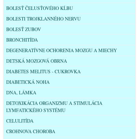
BOLESŤ ČELUSŤOVÉHO KĹBU
BOLESTI TROJKLANNÉHO NERVU
BOLESŤ ZUBOV
BRONCHITÍDA
DEGENERATÍVNE OCHORENIA MOZGU A MIECHY
DETSKÁ MOZGOVÁ OBRNA
DIABETES MELITUS - CUKROVKA
DIABETICKÁ NOHA
DNA, LÁMKA
DETOXIKÁCIA ORGANIZMU A STIMULÁCIA
LYMFATICKÉHO SYSTÉMU
CELULITÍDA
CROHNOVA CHOROBA