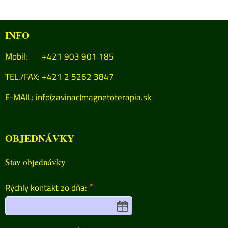
INFO
Mobil: +421 903 901 185
TEL./FAX: +421 2 5262 3847
E-MAIL:
info(zavinac)magnetoterapia.sk
OBJEDNÁVKY
Stav objednávky
*
Rýchly kontakt zo dňa: