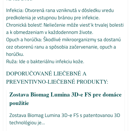
Infekcia: Otvorená rana vzniknutá v dôsledku vredu
predkolenia je vstupnou bránou pre infekcie.
Chronická bolesť: Neliečenie môže viesť k trvalej bolesti
a k obmedzeniam v každodennom živote.
Opuch a horúčka: Škodlivé mikroorganizmy sa dostanú
cez otvorenú ranu a spôsobia začervenanie, opuch a
horúčku.
Ruža: Ide o bakteriálnu infekciu kože.
DOPORUČOVANÉ LIEČEBNÉ A
PREVENTIVNO-LIEČEBNÉ PRODUKTY:
Zostava Biomag Lumina 3D-e FS pre domáce
použitie
Zostava Biomag Lumina 3D-e FS s patentovanou 3D
technológiou je...