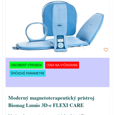
OBĽUBENÝ VÝROBOK
CENA NA VYŽIADANIE
ŠPIČKOVÉ PARAMETRE
Moderný magnetoterapeutický prístroj
Biomag Lumio 3D-e FLEXI CARE