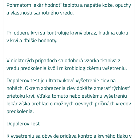
Pohmatom lekár hodnotí teplotu a napätie kože, opuchy
a vlastnosti samotného vredu.
Pri odbere krvi sa kontroluje krvný obraz, hladina cukru
v krvi a ďalšie hodnoty.
V niektorých prípadoch sa odoberá vzorka tkaniva z
vredu predkolenia kvôli mikrobiologickému vyšetreniu.
Dopplerov test je ultrazvukové vyšetrenie ciev na
nohách. Okrem zobrazenia ciev dokáže zmerať rýchlosť
prietoku krvi. Vďaka tomuto nebolestivému vyšetreniu
lekár získa prehľad o možných cievnych príčinách vredov
predkolenia.
Dopplerov Test
K vyšetreniu sa obvykle pridáva kontrola krvného tlaku v