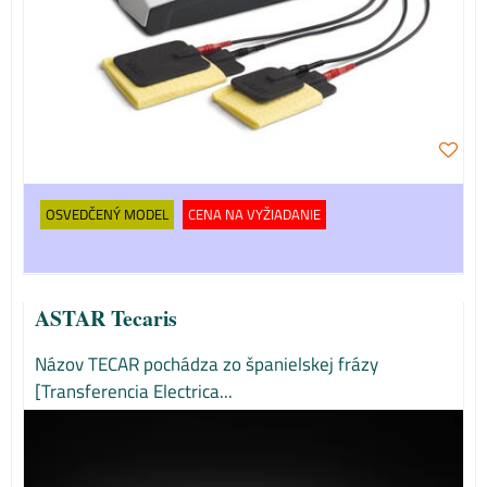
OSVEDČENÝ MODEL
CENA NA VYŽIADANIE
ASTAR Tecaris
Názov TECAR pochádza zo španielskej frázy
[Transferencia Electrica...