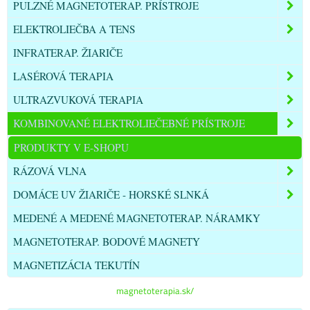
PULZNÉ MAGNETOTERAP. PRÍSTROJE
ELEKTROLIEČBA A TENS
INFRATERAP. ŽIARIČE
LASÉROVÁ TERAPIA
ULTRAZVUKOVÁ TERAPIA
KOMBINOVANÉ ELEKTROLIEČEBNÉ PRÍSTROJE
PRODUKTY V E-SHOPU
RÁZOVÁ VLNA
DOMÁCE UV ŽIARIČE - HORSKÉ SLNKÁ
MEDENÉ A MEDENÉ MAGNETOTERAP. NÁRAMKY
MAGNETOTERAP. BODOVÉ MAGNETY
MAGNETIZÁCIA TEKUTÍN
magnetoterapia.sk/