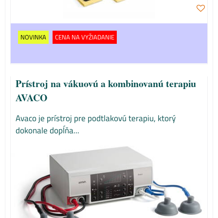
NOVINKA
CENA NA VYŽIADANIE
Prístroj na vákuovú a kombinovanú terapiu
AVACO
Avaco je prístroj pre podtlakovú terapiu, ktorý
dokonale dopĺňa...