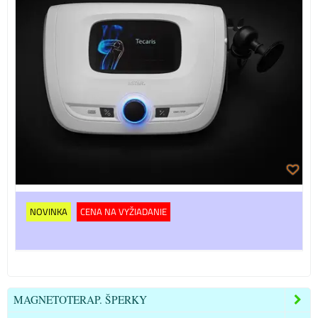
NOVINKA
CENA NA VYŽIADANIE
MAGNETOTERAP. ŠPERKY