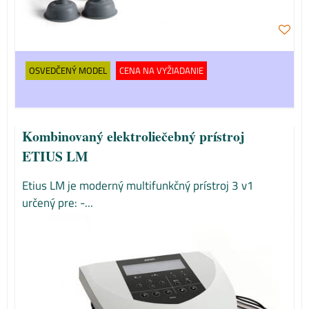
OSVEDČENÝ MODEL
CENA NA VYŽIADANIE
Kombinovaný elektroliečebný prístroj
ETIUS LM
Etius LM je moderný multifunkčný prístroj 3 v1
určený pre: -...