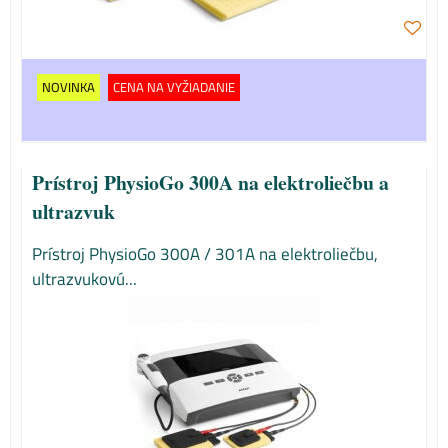
NOVINKA
CENA NA VYŽIADANIE
Prístroj PhysioGo 300A na elektroliečbu a
ultrazvuk
Prístroj PhysioGo 300A / 301A na elektroliečbu,
ultrazvukovú...