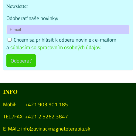
Newsletter
Odoberať naše novinky:
Chcem sa prihlásiť k odberu noviniek e-mailom
a
súhlasím so spracovním osobných údajov
.
Odoberať
INFO
Mobil: +421 903 901 185
TEL./FAX: +421 2 5262 3847
E-MAIL:
info(zavinac)magnetoterapia.sk