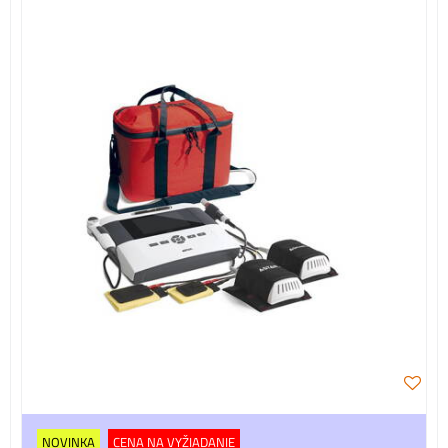
NOVINKA
CENA NA VYŽIADANIE