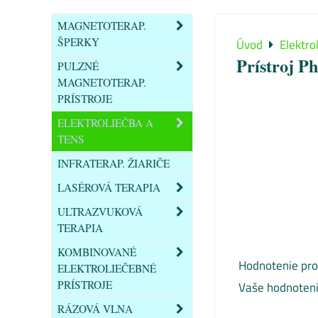
MAGNETOTERAP.
ŠPERKY
Úvod
Elektro
Prístroj P
PULZNÉ
MAGNETOTERAP.
PRÍSTROJE
ELEKTROLIEČBA A
TENS
INFRATERAP. ŽIARIČE
LASÉROVÁ TERAPIA
ULTRAZVUKOVÁ
TERAPIA
KOMBINOVANÉ
Hodnotenie pro
ELEKTROLIEČEBNÉ
PRÍSTROJE
Vaše hodnoteni
RÁZOVÁ VLNA