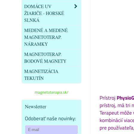
DOMÁCE UV
ŽIARIČE - HORSKÉ
SLNKÁ
MEDENÉ A MEDENÉ
MAGNETOTERAP.
NÁRAMKY
MAGNETOTERAP.
BODOVÉ MAGNETY
MAGNETIZÁCIA
TEKUTÍN
magnetoterapia.sk/
Prístroj
Physio
prístroj, má tri
Newsletter
Terapeut môže v
Odoberať naše novinky:
kombinácií viace
pre používateľa