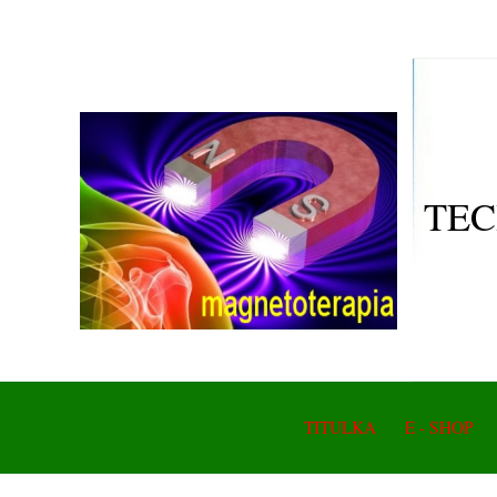
TEC
TITULKA
E - SHOP