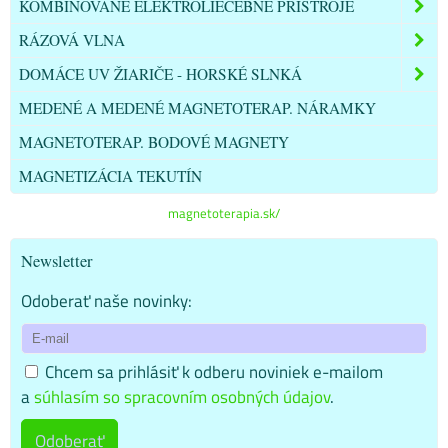
KOMBINOVANÉ ELEKTROLIEČEBNÉ PRÍSTROJE
RÁZOVÁ VLNA
DOMÁCE UV ŽIARIČE - HORSKÉ SLNKÁ
MEDENÉ A MEDENÉ MAGNETOTERAP. NÁRAMKY
MAGNETOTERAP. BODOVÉ MAGNETY
MAGNETIZÁCIA TEKUTÍN
magnetoterapia.sk/
Newsletter
Odoberať naše novinky:
Chcem sa prihlásiť k odberu noviniek e-mailom
a
súhlasím so spracovním osobných údajov
.
Odoberať