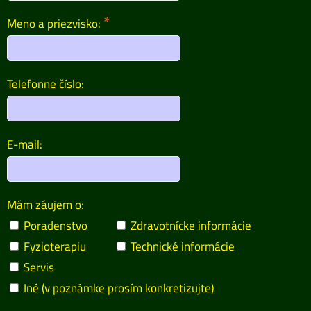
*
Meno a priezvisko:
Telefonne číslo:
E-mail:
Mám záujem o:
Poradenstvo
Zdravotnícke informácie
Fyzioterapiu
Technické informácie
Servis
Iné (v poznámke prosím konkretizujte)