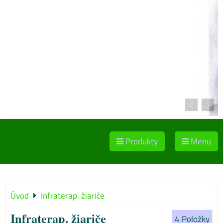
Produkty
Menu
Úvod
Infraterap. žiariče
Infraterap. žiariče
4
Položky