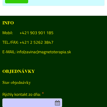
INFO
Mobil: +421 903 901 185
TEL./FAX: +421 2 5262 3847
E-MAIL:
info(zavinac)magnetoterapia.sk
OBJEDNÁVKY
Stav objednávky
*
Rýchly kontakt zo dňa: