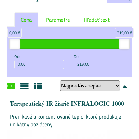
Cena
Parametre
Hľadať text
0,00 €
219,00 €
Od:
Do:
Mriežka
Zoznam
Tabuľka
Terapeutický IR žiarič INFRALOGIC 1000
Prenikavé a koncentrované teplo, ktoré produkuje
unikátny pozlátený...