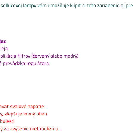
 solluxovej lampy vám umožňuje kúpiť si toto zariadenie aj pre
jas
leja
likácia filtrov (červený alebo modrý)
 prevádzka regulátora
vať svalové napätie
vy, zlepšuje krvný obeh
bolesti
ý za zvýšenie metabolizmu