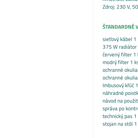
Zdroj: 230 V, 5
ŠTANDARDNÉ V
sieťový kábel 1 
375 W radiátor 
červený filter 1 
modrý filter 1 k
ochranné okulia
ochranné okulia
Imbusový kľúč 1
náhradné poistk
návod na použit
správa po kontr
technický pas 1
stojan na stôl 1