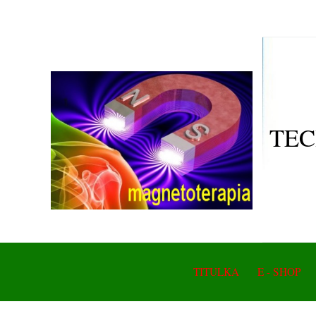
TEC
TITULKA
E - SHOP