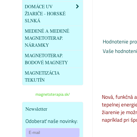
DOMÁCE UV
ŽIARIČE - HORSKÉ
SLNKÁ
MEDENÉ A MEDENÉ
MAGNETOTERAP.
Hodnotenie pro
NÁRAMKY
Vaše hodnoteni
MAGNETOTERAP.
BODOVÉ MAGNETY
MAGNETIZÁCIA
TEKUTÍN
magnetoterapia.sk/
Nová, funkčná a
tepelnej energi
Newsletter
žiarenie je možn
napríklad pri š
Odoberať naše novinky: