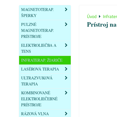
MAGNETOTERAP.
ŠPERKY
Úvod
Infrater
Prístroj n
PULZNÉ
MAGNETOTERAP.
PRÍSTROJE
ELEKTROLIEČBA A
TENS
INFRATERAP. ŽIARIČE
LASÉROVÁ TERAPIA
ULTRAZVUKOVÁ
TERAPIA
KOMBINOVANÉ
ELEKTROLIEČEBNÉ
PRÍSTROJE
RÁZOVÁ VLNA