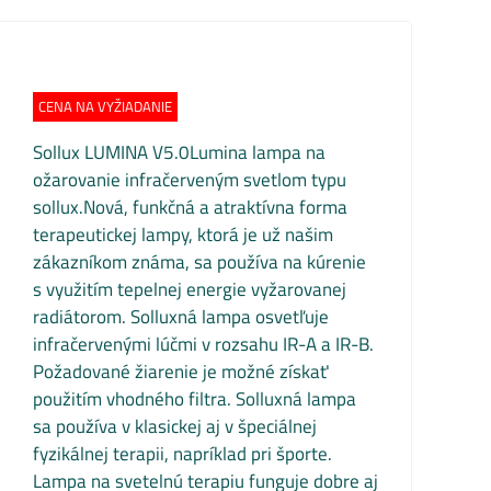
CENA NA VYŽIADANIE
Sollux LUMINA V5.0Lumina lampa na
ožarovanie infračerveným svetlom typu
sollux.Nová, funkčná a atraktívna forma
terapeutickej lampy, ktorá je už našim
zákazníkom známa, sa používa na kúrenie
s využitím tepelnej energie vyžarovanej
radiátorom. Solluxná lampa osvetľuje
infračervenými lúčmi v rozsahu IR-A a IR-B.
Požadované žiarenie je možné získať
použitím vhodného filtra. Solluxná lampa
sa používa v klasickej aj v špeciálnej
fyzikálnej terapii, napríklad pri športe.
Lampa na svetelnú terapiu funguje dobre aj