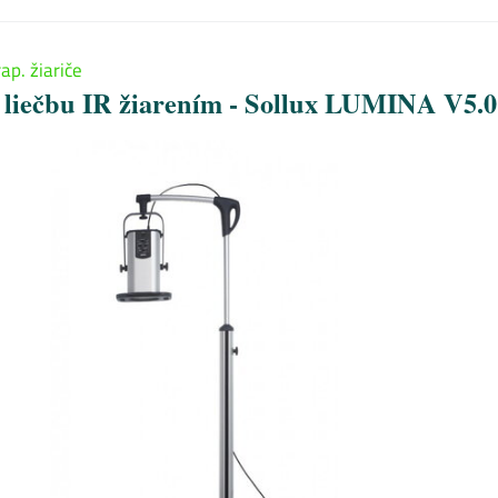
ap. žiariče
a liečbu IR žiarením - Sollux LUMINA V5.0