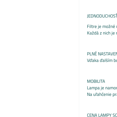
JEDNODUCHOSŤ
Filtre je možné
Každá z nich j
PLNÉ NASTAVE
Vďaka ďalším b
MOBILITA
Lampa je namon
Na uľahčenie p
CENA LAMPY S