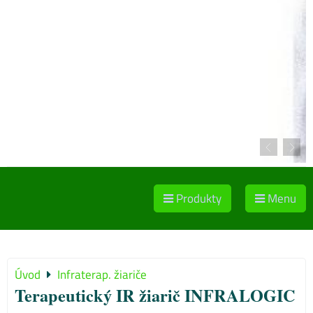
Produkty
Menu
Úvod
Infraterap. žiariče
Terapeutický IR žiarič INFRALOGIC