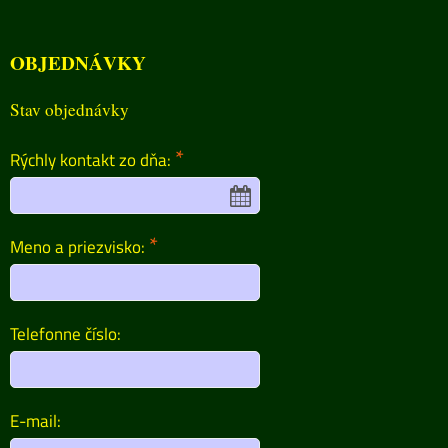
OBJEDNÁVKY
Stav objednávky
*
Rýchly kontakt zo dňa:
*
Meno a priezvisko:
Telefonne číslo:
E-mail: