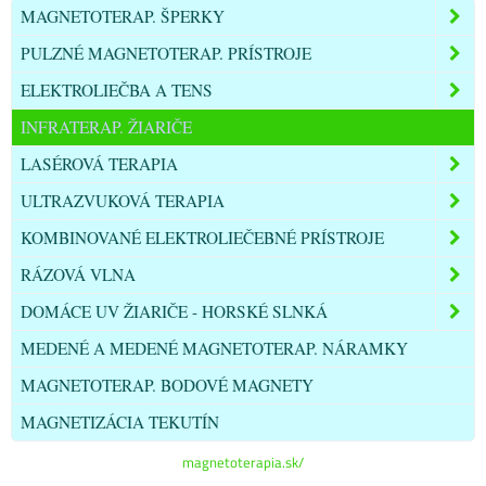
MAGNETOTERAP. ŠPERKY
PULZNÉ MAGNETOTERAP. PRÍSTROJE
ELEKTROLIEČBA A TENS
INFRATERAP. ŽIARIČE
LASÉROVÁ TERAPIA
ULTRAZVUKOVÁ TERAPIA
KOMBINOVANÉ ELEKTROLIEČEBNÉ PRÍSTROJE
RÁZOVÁ VLNA
DOMÁCE UV ŽIARIČE - HORSKÉ SLNKÁ
MEDENÉ A MEDENÉ MAGNETOTERAP. NÁRAMKY
MAGNETOTERAP. BODOVÉ MAGNETY
MAGNETIZÁCIA TEKUTÍN
magnetoterapia.sk/