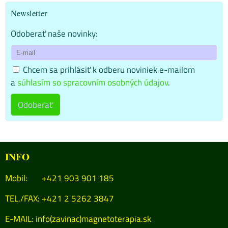
Newsletter
Odoberať naše novinky:
Chcem sa prihlásiť k odberu noviniek e-mailom
a
súhlasím so spracovním osobných údajov
.
Odoberať
INFO
Mobil: +421 903 901 185
TEL./FAX: +421 2 5262 3847
E-MAIL:
info(zavinac)magnetoterapia.sk