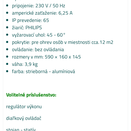
pripojenie: 230 V / 50 Hz
amperické zaťaženie: 6,25 A
IP prevedenie: 65
žiarič: PHILIPS
vyžarovací uhol: 45 - 60°
pokrytie: pre ohrev osôb v miestnosti cca.12 m2
ovládanie: bez ovládania
rozmery v mm: 590 × 160 x 145
váha: 3,9 kg
farba: strieborná - alumíniová
Volitelné príslušenstvo:
regulátor výkonu
diaľkový ovládač
stojan - statív