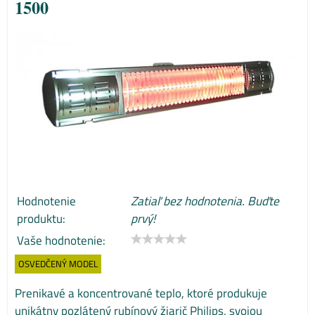
1500
Hodnotenie
Zatiaľ bez hodnotenia. Buďte
produktu:
prvý!
Vaše hodnotenie:
OSVEDČENÝ MODEL
Prenikavé a koncentrované teplo, ktoré produkuje
unikátny pozlátený rubínový žiarič Philips, svojou