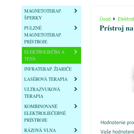
MAGNETOTERAP.
ŠPERKY
Úvod
Elektro
Prístroj 
PULZNÉ
MAGNETOTERAP.
PRÍSTROJE
ELEKTROLIEČBA A
TENS
INFRATERAP. ŽIARIČE
LASÉROVÁ TERAPIA
ULTRAZVUKOVÁ
TERAPIA
KOMBINOVANÉ
ELEKTROLIEČEBNÉ
PRÍSTROJE
Hodnotenie pro
RÁZOVÁ VLNA
Vaše hodnoteni