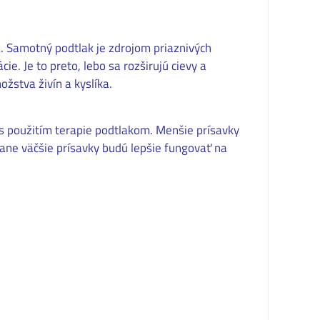
a. Samotný podtlak je zdrojom priaznivých
ie. Je to preto, lebo sa rozširujú cievy a
žstva živín a kyslíka.
 s použitím terapie podtlakom. Menšie prísavky
rane väčšie prísavky budú lepšie fungovať na