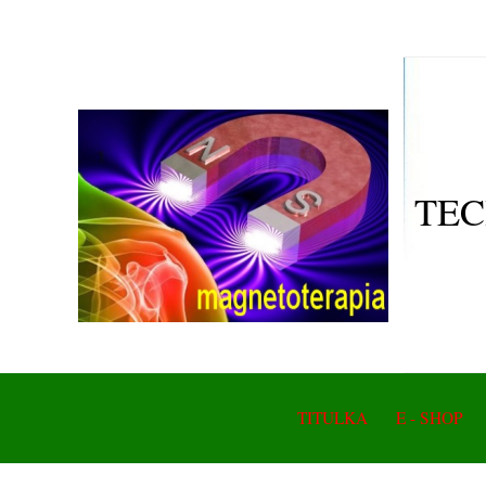
TEC
TITULKA
E - SHOP