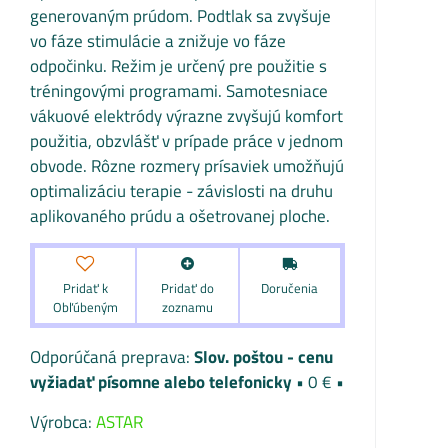
generovaným prúdom. Podtlak sa zvyšuje
vo fáze stimulácie a znižuje vo fáze
odpočinku. Režim je určený pre použitie s
tréningovými programami. Samotesniace
vákuové elektródy výrazne zvyšujú komfort
použitia, obzvlášť v prípade práce v jednom
obvode. Rôzne rozmery prísaviek umožňujú
optimalizáciu terapie - závislosti na druhu
aplikovaného prúdu a ošetrovanej ploche.
Pridať k
Pridať do
Doručenia
Obľúbeným
zoznamu
Slov. poštou - cenu
vyžiadať písomne alebo telefonicky
•
0 €
•
Výrobca:
ASTAR