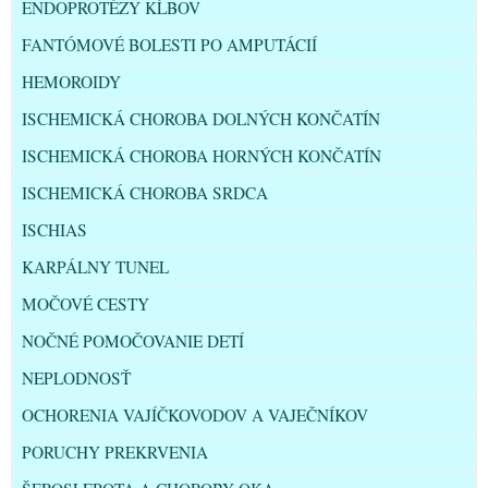
ENDOPROTÉZY KĹBOV
FANTÓMOVÉ BOLESTI PO AMPUTÁCIÍ
HEMOROIDY
ISCHEMICKÁ CHOROBA DOLNÝCH KONČATÍN
ISCHEMICKÁ CHOROBA HORNÝCH KONČATÍN
ISCHEMICKÁ CHOROBA SRDCA
ISCHIAS
KARPÁLNY TUNEL
MOČOVÉ CESTY
NOČNÉ POMOČOVANIE DETÍ
NEPLODNOSŤ
OCHORENIA VAJÍČKOVODOV A VAJEČNÍKOV
PORUCHY PREKRVENIA