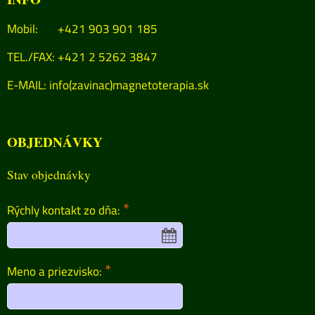
Mobil: +421 903 901 185
TEL./FAX: +421 2 5262 3847
E-MAIL:
info(zavinac)magnetoterapia.sk
OBJEDNÁVKY
Stav objednávky
*
Rýchly kontakt zo dňa:
*
Meno a priezvisko: