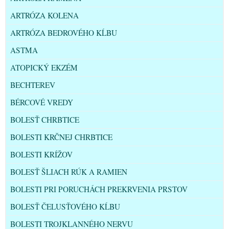
ARTRÓZA KOLENA
ARTRÓZA BEDROVÉHO KĹBU
ASTMA
ATOPICKÝ EKZÉM
BECHTEREV
BÉRCOVÉ VREDY
BOLESŤ CHRBTICE
BOLESTI KRČNEJ CHRBTICE
BOLESTI KRÍŽOV
BOLESŤ ŠLIACH RÚK A RAMIEN
BOLESTI PRI PORUCHÁCH PREKRVENIA PRSTOV
BOLESŤ ČELUSŤOVÉHO KĹBU
BOLESTI TROJKLANNÉHO NERVU