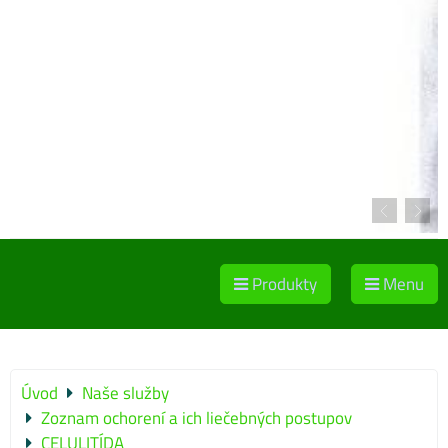
Produkty
Menu
Úvod
Naše služby
Zoznam ochorení a ich liečebných postupov
CELULITÍDA