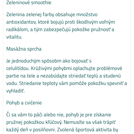
Zeleninové smoothie
Zelenina zelenej farby obsahuje množstvo
antioxidantov, ktoré bojujú proti škodlivým voľným
radikálom, a tým zabezpečujú pokožke pružnosť a
vitalitu.
Masážna sprcha
Je jednoduchým spôsobm ako bojovať s
celulitídou. Krúživými pohybmi oplachujte problémové
partie na tele a nezabúdajte striedať teplú a studenú
vodu. Striedanie teploty vám pomôže pokožku spevniť a
vyhladiť.
Pohyb a cvičenie
Či sa vám to páči alebo nie, pohyb je pre získanie
pružnej pokožkou kľúčový. Nemusíte sa však trápiť
každý deň v posilňovni. Zvolená športová aktivita by