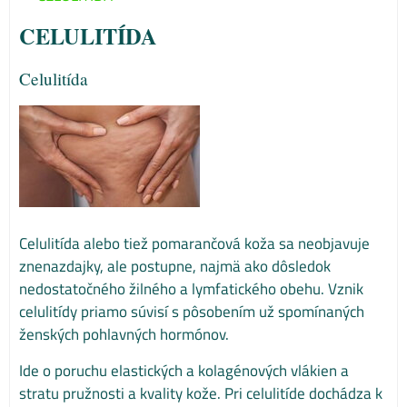
CELULITÍDA
Celulitída
Celulitída alebo tiež pomarančová koža sa neobjavuje
znenazdajky, ale postupne, najmä ako dôsledok
nedostatočného žilného a lymfatického obehu. Vznik
celulitídy priamo súvisí s pôsobením už spomínaných
ženských pohlavných hormónov.
Ide o poruchu elastických a kolagénových vlákien a
stratu pružnosti a kvality kože. Pri celulitíde dochádza k