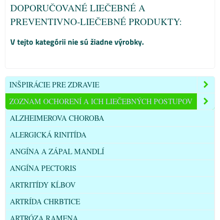
DOPORUČOVANÉ LIEČEBNÉ A
PREVENTIVNO-LIEČEBNÉ PRODUKTY:
INŠPIRÁCIE PRE ZDRAVIE
ZOZNAM OCHORENÍ A ICH LIEČEBNÝCH POSTUPOV
ALZHEIMEROVA CHOROBA
ALERGICKÁ RINITÍDA
ANGÍNA A ZÁPAL MANDLÍ
ANGÍNA PECTORIS
ARTRITÍDY KĹBOV
ARTRÍDA CHRBTICE
ARTRÓZA RAMENA