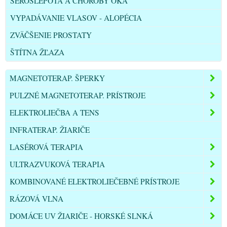
ŠEROSLEPOTA A CHOROBY OKA
VYPADÁVANIE VLASOV - ALOPÉCIA
ZVÄČŠENIE PROSTATY
ŠTÍTNA ŽĽAZA
MAGNETOTERAP. ŠPERKY
PULZNÉ MAGNETOTERAP. PRÍSTROJE
ELEKTROLIEČBA A TENS
INFRATERAP. ŽIARIČE
LASÉROVÁ TERAPIA
ULTRAZVUKOVÁ TERAPIA
KOMBINOVANÉ ELEKTROLIEČEBNÉ PRÍSTROJE
RÁZOVÁ VLNA
DOMÁCE UV ŽIARIČE - HORSKÉ SLNKÁ