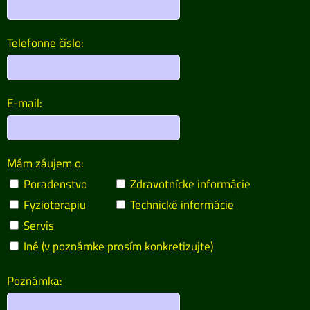
Telefonne číslo:
E-mail:
Mám záujem o:
Poradenstvo
Zdravotnícke informácie
Fyzioterapiu
Technické informácie
Servis
Iné (v poznámke prosím konkretizujte)
Poznámka: