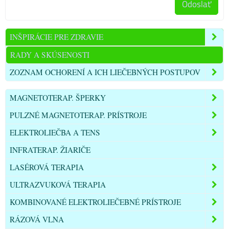
Odoslať
INŠPIRÁCIE PRE ZDRAVIE
RADY A SKÚSENOSTI
ZOZNAM OCHORENÍ A ICH LIEČEBNÝCH POSTUPOV
MAGNETOTERAP. ŠPERKY
PULZNÉ MAGNETOTERAP. PRÍSTROJE
ELEKTROLIEČBA A TENS
INFRATERAP. ŽIARIČE
LASÉROVÁ TERAPIA
ULTRAZVUKOVÁ TERAPIA
KOMBINOVANÉ ELEKTROLIEČEBNÉ PRÍSTROJE
RÁZOVÁ VLNA