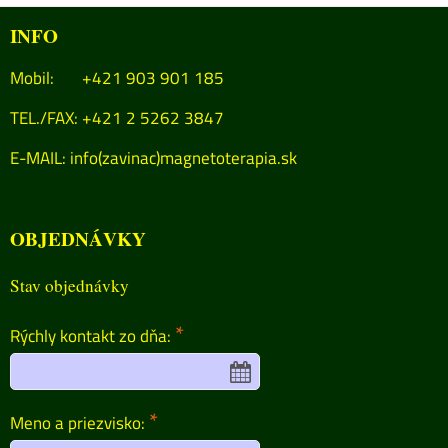
INFO
Mobil: +421 903 901 185
TEL./FAX: +421 2 5262 3847
E-MAIL:
info(zavinac)magnetoterapia.sk
OBJEDNÁVKY
Stav objednávky
*
Rýchly kontakt zo dňa:
*
Meno a priezvisko: