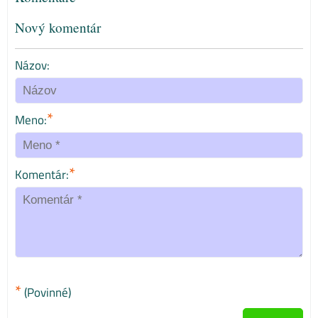
Nový komentár
Názov:
*
Meno:
*
Komentár:
*
(Povinné)