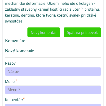
mechanické deformácie. Okrem iného ide o kolagén -
základný stavebný kameň kostí či rad zlúčenín proteínu,
keratínu, dentínu, ktoré tvoria kostnú svalek pri ťažké
synostóze.
Nový komentár
Späť na príspevok
Komentáre
Nový komentár
Názov:
*
Meno:
*
Komentár: