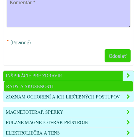
*
(Povinné)
Odoslať
INŠPIRÁCIE PRE ZDRAVIE
RADY A SKÚSENOSTI
ZOZNAM OCHORENÍ A ICH LIEČEBNÝCH POSTUPOV
MAGNETOTERAP. ŠPERKY
PULZNÉ MAGNETOTERAP. PRÍSTROJE
ELEKTROLIEČBA A TENS