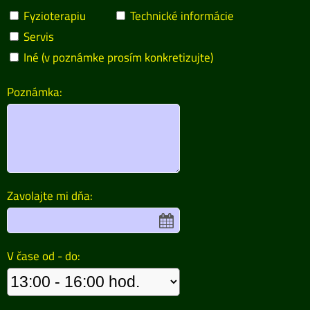
Fyzioterapiu
Technické informácie
Servis
Iné (v poznámke prosím konkretizujte)
Poznámka:
Zavolajte mi dňa:
V čase od - do: