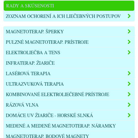
RADY A SKÚSENOSTI
ZOZNAM OCHORENÍ A ICH LIEČEBNÝCH POSTUPOV
MAGNETOTERAP. ŠPERKY
PULZNÉ MAGNETOTERAP. PRÍSTROJE
ELEKTROLIEČBA A TENS
INFRATERAP. ŽIARIČE
LASÉROVÁ TERAPIA
ULTRAZVUKOVÁ TERAPIA
KOMBINOVANÉ ELEKTROLIEČEBNÉ PRÍSTROJE
RÁZOVÁ VLNA
DOMÁCE UV ŽIARIČE - HORSKÉ SLNKÁ
MEDENÉ A MEDENÉ MAGNETOTERAP. NÁRAMKY
MAGNETOTERAP. BODOVÉ MAGNETY