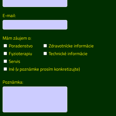
E-mail:
Mám záujem o:
Poradenstvo
Zdravotnícke informácie
Fyzioterapiu
Technické informácie
Servis
Iné (v poznámke prosím konkretizujte)
Poznámka: