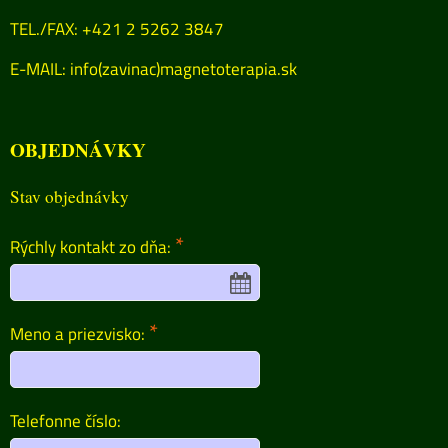
TEL./FAX: +421 2 5262 3847
E-MAIL:
info(zavinac)magnetoterapia.sk
OBJEDNÁVKY
Stav objednávky
*
Rýchly kontakt zo dňa:
*
Meno a priezvisko:
Telefonne číslo: