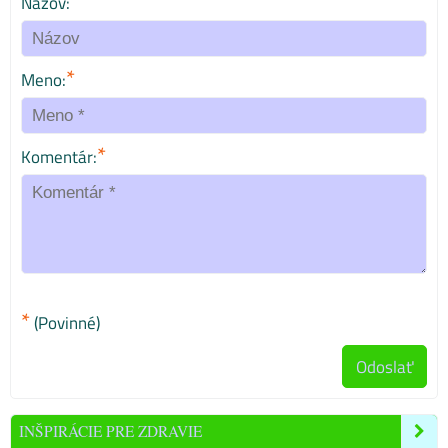
Názov:
*
Meno:
*
Komentár:
*
(Povinné)
Odoslať
INŠPIRÁCIE PRE ZDRAVIE