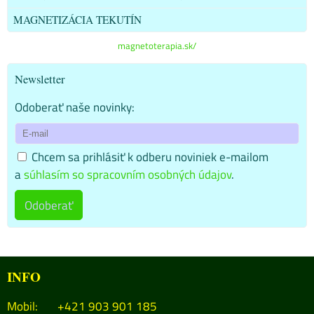
MAGNETIZÁCIA TEKUTÍN
magnetoterapia.sk/
Newsletter
Odoberať naše novinky:
Chcem sa prihlásiť k odberu noviniek e-mailom
a
súhlasím so spracovním osobných údajov
.
Odoberať
INFO
Mobil: +421 903 901 185