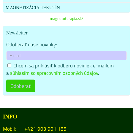
MAGNETIZÁCIA TEKUTÍN
magnetoterapia.sk/
Newsletter
Odoberať naše novinky:
Chcem sa prihlásiť k odberu noviniek e-mailom
a
súhlasím so spracovním osobných údajov
.
Odoberať
INFO
Mobil: +421 903 901 185