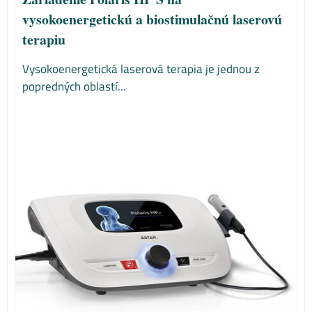
vysokoenergetickú a biostimulačnú laserovú
terapiu
Vysokoenergetická laserová terapia je jednou z
popredných oblastí...