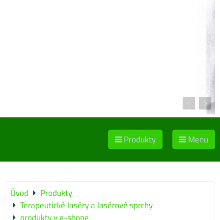
Produkty
Menu
Úvod
Produkty
Terapeutické laséry a lasérové sprchy
produkty v e-shope