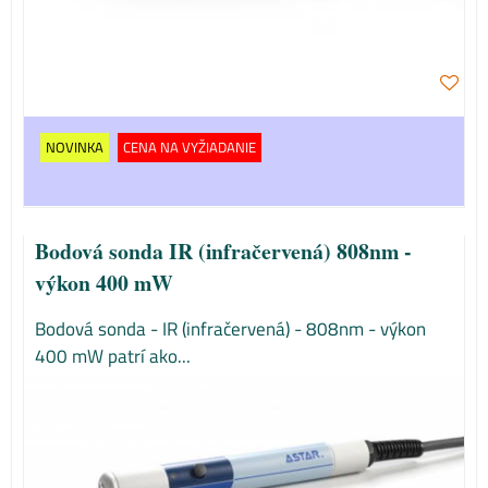
NOVINKA
CENA NA VYŽIADANIE
Bodová sonda IR (infračervená) 808nm -
výkon 400 mW
Bodová sonda - IR (infračervená) - 808nm - výkon
400 mW patrí ako...