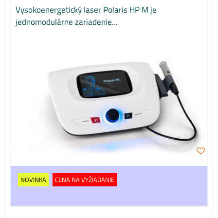
Vysokoenergetický laser Polaris HP M je
jednomodulárne zariadenie...
NOVINKA
CENA NA VYŽIADANIE