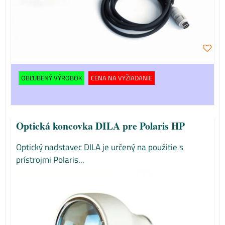
OBĽUBENÝ VÝROBOK
CENA NA VYŽIADANIE
Optická koncovka DILA pre Polaris HP
Optický nadstavec DILA je určený na použitie s
prístrojmi Polaris...