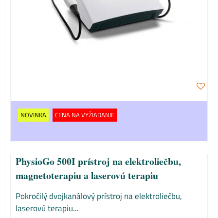
NOVINKA
CENA NA VYŽIADANIE
PhysioGo 500I prístroj na elektroliečbu,
magnetoterapiu a laserovú terapiu
Pokročilý dvojkanálový prístroj na elektroliečbu,
laserovú terapiu...