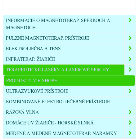
INFORMÁCIE O MAGNETOTERAP. ŠPERKOCH A
MAGNETOCH
PULZNÉ MAGNETOTERAP. PRÍSTROJE
ELEKTROLIEČBA A TENS
INFRATERAP. ŽIARIČE
TERAPEUTICKÉ LASÉRY A LASÉROVÉ SPRCHY
PRODUKTY V E-SHOPE
ULTRAZVUKOVÉ PRÍSTROJE
KOMBINOVANÉ ELEKTROLIEČEBNÉ PRÍSTROJE
RÁZOVÁ VLNA
DOMÁCE UV ŽIARIČE - HORSKÉ SLNKÁ
MEDENÉ A MEDENÉ-MAGNETOTERAP. NÁRAMKY