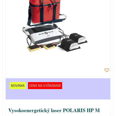
NOVINKA
CENA NA VYŽIADANIE
Vysokoenergetický laser POLARIS HP M