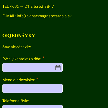
TEL./FAX: +421 2 5262 3847
E-MAIL:
info(zavinac)magnetoterapia.sk
OBJEDNÁVKY
Stav objednávky
*
Rýchly kontakt zo dňa:
*
Meno a priezvisko:
Telefonne číslo: