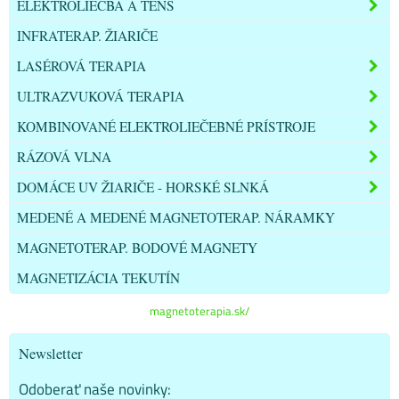
ELEKTROLIEČBA A TENS
INFRATERAP. ŽIARIČE
LASÉROVÁ TERAPIA
ULTRAZVUKOVÁ TERAPIA
KOMBINOVANÉ ELEKTROLIEČEBNÉ PRÍSTROJE
RÁZOVÁ VLNA
DOMÁCE UV ŽIARIČE - HORSKÉ SLNKÁ
MEDENÉ A MEDENÉ MAGNETOTERAP. NÁRAMKY
MAGNETOTERAP. BODOVÉ MAGNETY
MAGNETIZÁCIA TEKUTÍN
magnetoterapia.sk/
Newsletter
Odoberať naše novinky: