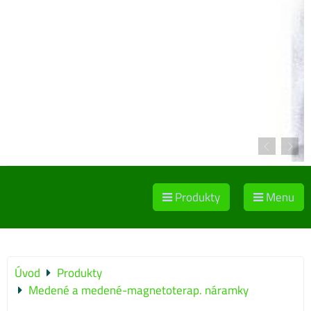
Produkty
Menu
Úvod
Produkty
Medené a medené-magnetoterap. náramky