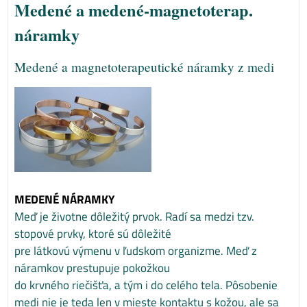
Medené a medené-magnetoterap.
náramky
Medené a magnetoterapeutické náramky z medi
MEDENÉ NÁRAMKY
Meď je životne dôležitý prvok. Radí sa medzi tzv.
stopové prvky, ktoré sú dôležité
pre látkovú výmenu v ľudskom organizme. Meď z
náramkov prestupuje pokožkou
do krvného riečišťa, a tým i do celého tela. Pôsobenie
medi nie je teda len v mieste kontaktu s kožou, ale sa