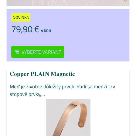
NOVINKA
79,90 €
s DPH
VYBERTE VARIANT
Copper PLAIN Magnetic
Meď je životne dôležitý prvok. Radí sa medzi tzv.
stopové prvky,...