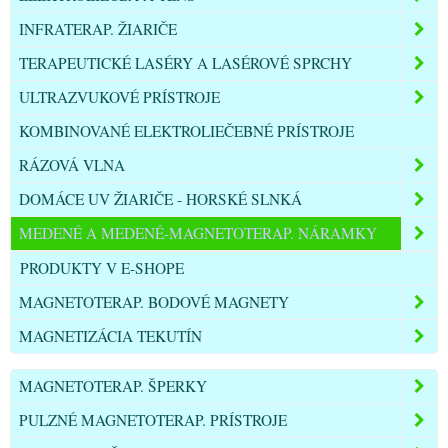
INFRATERAP. ŽIARIČE
TERAPEUTICKÉ LASÉRY A LASÉROVÉ SPRCHY
ULTRAZVUKOVÉ PRÍSTROJE
KOMBINOVANÉ ELEKTROLIEČEBNÉ PRÍSTROJE
RÁZOVÁ VLNA
DOMÁCE UV ŽIARIČE - HORSKÉ SLNKÁ
MEDENÉ A MEDENÉ-MAGNETOTERAP. NÁRAMKY
PRODUKTY V E-SHOPE
MAGNETOTERAP. BODOVÉ MAGNETY
MAGNETIZÁCIA TEKUTÍN
MAGNETOTERAP. ŠPERKY
PULZNÉ MAGNETOTERAP. PRÍSTROJE