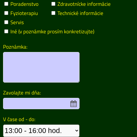
Poradenstvo
Zdravotnícke informácie
Fyzioterapiu
Technické informácie
Servis
Iné (v poznámke prosím konkretizujte)
Poznámka:
Zavolajte mi dňa:
V čase od - do: