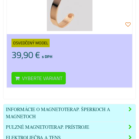
OSVEDČENÝ MODEL
39,90 €
s DPH
VYBERTE VARIANT
INFORMÁCIE O MAGNETOTERAP. ŠPERKOCH A
MAGNETOCH
PULZNÉ MAGNETOTERAP. PRÍSTROJE
ELEKTROLIEČBA A TENS