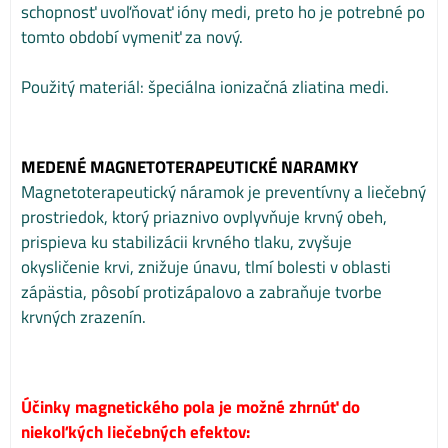
schopnosť uvoľňovať ióny medi, preto ho je potrebné po
tomto období vymeniť za nový.
Použitý materiál: špeciálna ionizačná zliatina medi.
MEDENÉ MAGNETOTERAPEUTICKÉ NARAMKY
Magnetoterapeutický náramok je preventívny a liečebný
prostriedok, ktorý priaznivo ovplyvňuje krvný obeh,
prispieva ku stabilizácii krvného tlaku, zvyšuje
okysličenie krvi, znižuje únavu, tlmí bolesti v oblasti
zápästia, pôsobí protizápalovo a zabraňuje tvorbe
krvných zrazenín.
Účinky magnetického pola je možné zhrnúť do
niekoľkých liečebných efektov: