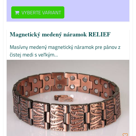
VYBERTE VARIANT
Magnetický medený náramok RELIEF
Masívny medený magnetický náramok pre pánov z
čistej medi s veľkým...