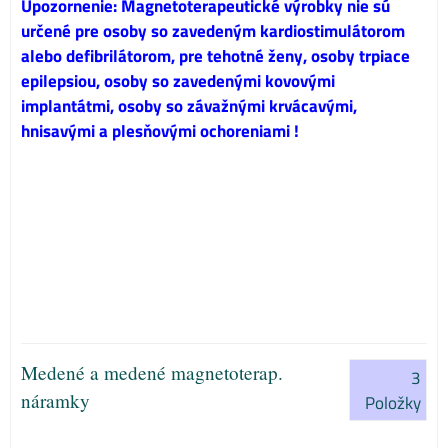
Upozornenie: Magnetoterapeutické výrobky nie sú
určené pre osoby so zavedeným kardiostimulátorom
alebo defibrilátorom, pre tehotné ženy, osoby trpiace
epilepsiou, osoby so zavedenými kovovými
implantátmi, osoby so závažnými krvácavými,
hnisavými a plesňovými ochoreniami !
Medené a medené magnetoterap.
3
náramky
Položky