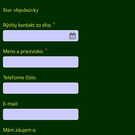
Stav objednávky
*
Rýchly kontakt zo dňa:
*
Meno a priezvisko:
Telefonne číslo:
E-mail:
Mám záujem o: