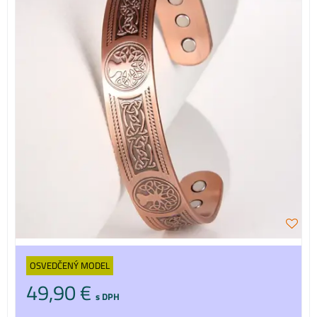
OSVEDČENÝ MODEL
49,90 €
s DPH