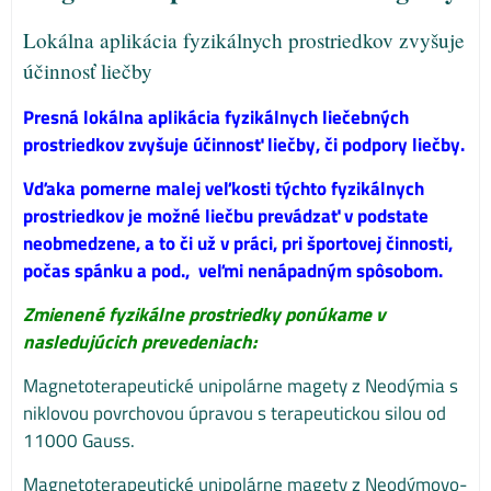
Lokálna aplikácia fyzikálnych prostriedkov zvyšuje
účinnosť liečby
Presná lokálna aplikácia fyzikálnych liečebných
prostriedkov zvyšuje účinnosť liečby, či podpory liečby.
Vďaka pomerne malej veľkosti týchto fyzikálnych
prostriedkov je možné liečbu prevádzať v podstate
neobmedzene, a to či už v práci, pri športovej činnosti,
počas spánku a pod., veľmi nenápadným spôsobom.
Zmienené fyzikálne prostriedky ponúkame v
nasledujúcich prevedeniach:
Magnetoterapeutické unipolárne magety z Neodýmia s
niklovou povrchovou úpravou s terapeutickou silou od
11000 Gauss.
Magnetoterapeutické unipolárne magety z Neodýmovo-