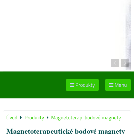
Produkty
Menu
Úvod
Produkty
Magnetoterap. bodové magnety
Magnetoterapeutické bodové magnety