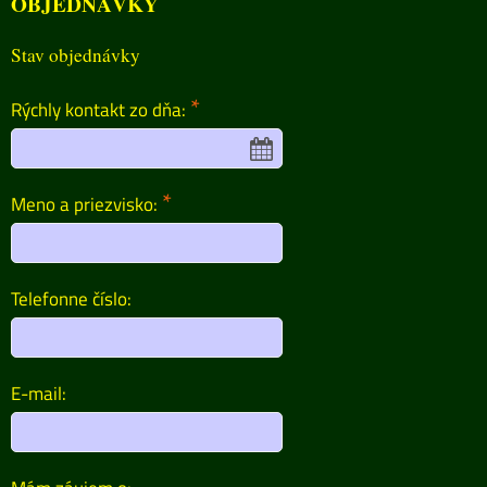
OBJEDNÁVKY
Stav objednávky
*
Rýchly kontakt zo dňa:
*
Meno a priezvisko:
Telefonne číslo:
E-mail: