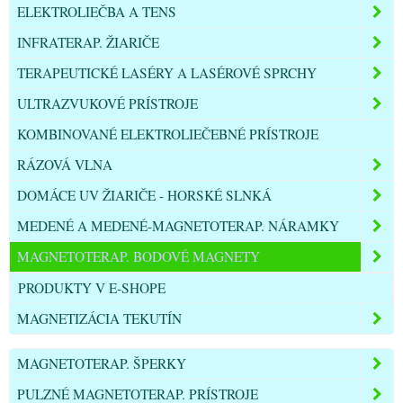
ELEKTROLIEČBA A TENS
INFRATERAP. ŽIARIČE
TERAPEUTICKÉ LASÉRY A LASÉROVÉ SPRCHY
ULTRAZVUKOVÉ PRÍSTROJE
KOMBINOVANÉ ELEKTROLIEČEBNÉ PRÍSTROJE
RÁZOVÁ VLNA
DOMÁCE UV ŽIARIČE - HORSKÉ SLNKÁ
MEDENÉ A MEDENÉ-MAGNETOTERAP. NÁRAMKY
MAGNETOTERAP. BODOVÉ MAGNETY
PRODUKTY V E-SHOPE
MAGNETIZÁCIA TEKUTÍN
MAGNETOTERAP. ŠPERKY
PULZNÉ MAGNETOTERAP. PRÍSTROJE