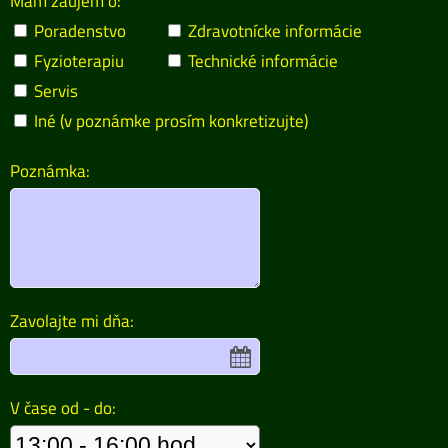
Mám záujem o:
Poradenstvo
Zdravotnícke informácie
Fyzioterapiu
Technické informácie
Servis
Iné (v poznámke prosím konkretizujte)
Poznámka:
Zavolajte mi dňa:
V čase od - do: