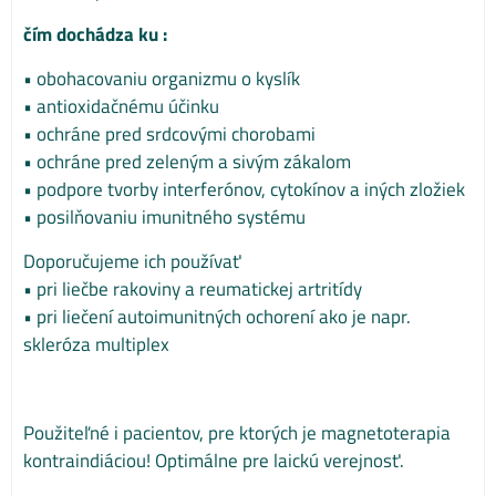
čím dochádza ku :
• obohacovaniu organizmu o kyslík
• antioxidačnému účinku
• ochráne pred srdcovými chorobami
• ochráne pred zeleným a sivým zákalom
• podpore tvorby interferónov, cytokínov a iných zložiek
• posilňovaniu imunitného systému
Doporučujeme ich používať
• pri liečbe rakoviny a reumatickej artritídy
• pri liečení autoimunitných ochorení ako je napr.
skleróza multiplex
Použiteľné i pacientov, pre ktorých je magnetoterapia
kontraindiáciou! Optimálne pre laickú verejnosť.