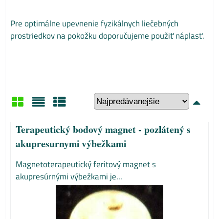
Pre optimálne upevnenie fyzikálnych liečebných
prostriedkov na pokožku doporučujeme použiť náplasť.
Mriežka
Zoznam
Tabuľka
Terapeutický bodový magnet - pozlátený s
akupresurnymi výbežkami
Magnetoterapeutický feritový magnet s
akupresúrnými výbežkami je...