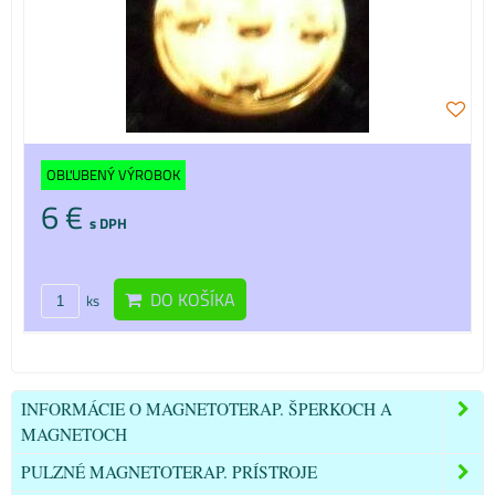
OBĽUBENÝ VÝROBOK
6 €
s DPH
DO KOŠÍKA
ks
INFORMÁCIE O MAGNETOTERAP. ŠPERKOCH A
MAGNETOCH
PULZNÉ MAGNETOTERAP. PRÍSTROJE