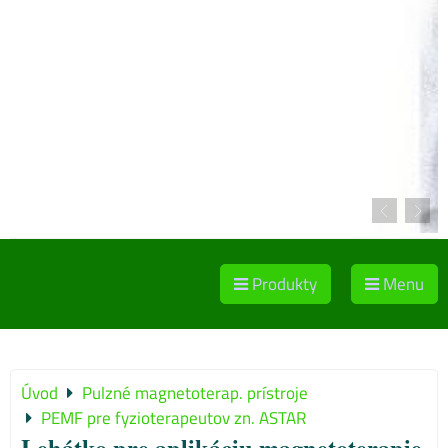
Produkty
Menu
Úvod
Pulzné magnetoterap. prístroje
PEMF pre fyzioterapeutov zn. ASTAR
Lehátko pre aplikáciu magnetoterapie