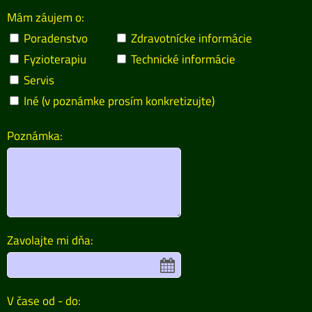
Mám záujem o:
Poradenstvo
Zdravotnícke informácie
Fyzioterapiu
Technické informácie
Servis
Iné (v poznámke prosím konkretizujte)
Poznámka:
Zavolajte mi dňa:
V čase od - do: