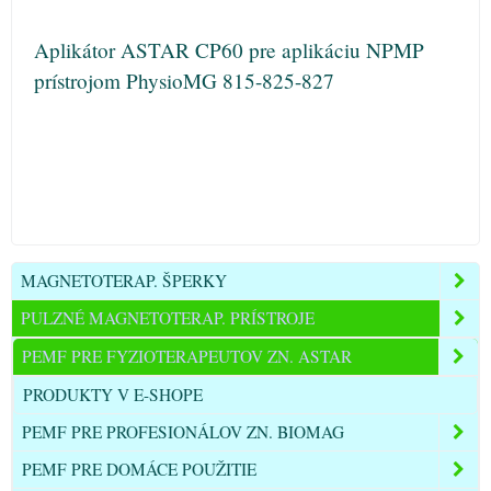
Aplikátor ASTAR CP60 pre aplikáciu NPMP
prístrojom PhysioMG 815-825-827
MAGNETOTERAP. ŠPERKY
PULZNÉ MAGNETOTERAP. PRÍSTROJE
PEMF PRE FYZIOTERAPEUTOV ZN. ASTAR
PRODUKTY V E-SHOPE
PEMF PRE PROFESIONÁLOV ZN. BIOMAG
PEMF PRE DOMÁCE POUŽITIE