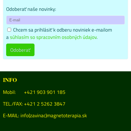
Odoberať naše novinky:
Chcem sa prihlásiť k odberu noviniek e-mailom
a
súhlasím so spracovním osobných údajov
.
Odoberať
INFO
Mobil: +421 903 901 185
TEL./FAX: +421 2 5262 3847
E-MAIL:
info(zavinac)magnetoterapia.sk