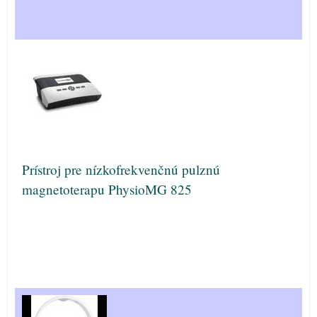
Prístroj pre nízkofrekvenčnú pulznú
magnetoterapu PhysioMG 825