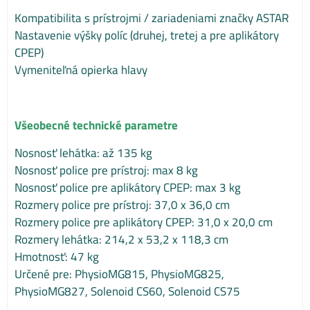
Kompatibilita s prístrojmi / zariadeniami značky ASTAR
Nastavenie výšky políc (druhej, tretej a pre aplikátory
CPEP)
Vymeniteľná opierka hlavy
Všeobecné technické parametre
Nosnosť lehátka: až 135 kg
Nosnosť police pre prístroj: max 8 kg
Nosnosť police pre aplikátory CPEP: max 3 kg
Rozmery police pre prístroj: 37,0 x 36,0 cm
Rozmery police pre aplikátory CPEP: 31,0 x 20,0 cm
Rozmery lehátka: 214,2 x 53,2 x 118,3 cm
Hmotnosť: 47 kg
Určené pre: PhysioMG815, PhysioMG825,
PhysioMG827, Solenoid CS60, Solenoid CS75