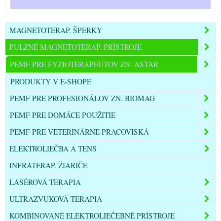
MAGNETOTERAP. ŠPERKY
PULZNÉ MAGNETOTERAP. PRÍSTROJE
PEMF PRE FYZIOTERAPEUTOV ZN. ASTAR
PRODUKTY V E-SHOPE
PEMF PRE PROFESIONÁLOV ZN. BIOMAG
PEMF PRE DOMÁCE POUŽITIE
PEMF PRE VETERINÁRNE PRACOVISKÁ
ELEKTROLIEČBA A TENS
INFRATERAP. ŽIARIČE
LASÉROVÁ TERAPIA
ULTRAZVUKOVÁ TERAPIA
KOMBINOVANÉ ELEKTROLIEČEBNÉ PRÍSTROJE