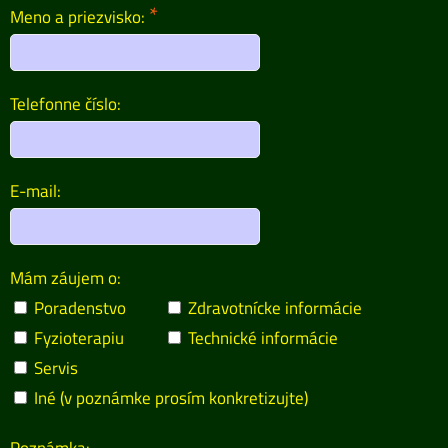
*
Meno a priezvisko:
Telefonne číslo:
E-mail:
Mám záujem o:
Poradenstvo
Zdravotnícke informácie
Fyzioterapiu
Technické informácie
Servis
Iné (v poznámke prosím konkretizujte)
Poznámka: