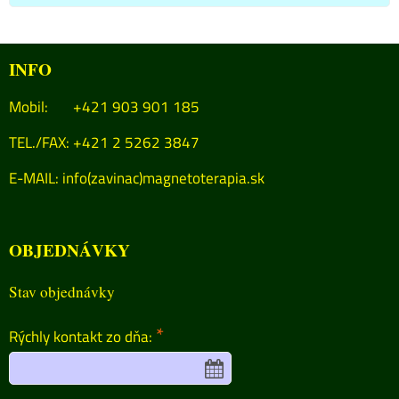
INFO
Mobil: +421 903 901 185
TEL./FAX: +421 2 5262 3847
E-MAIL:
info(zavinac)magnetoterapia.sk
OBJEDNÁVKY
Stav objednávky
*
Rýchly kontakt zo dňa: