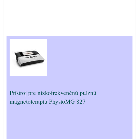
Prístroj pre nízkofrekvenčnú pulznú
magnetoterapiu PhysioMG 827