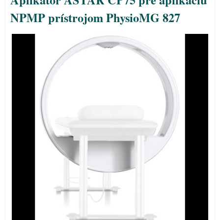
NPMP prístrojom PhysioMG 827