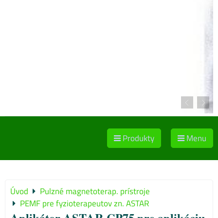
Produkty
Menu
Úvod
Pulzné magnetoterap. prístroje
PEMF pre fyzioterapeutov zn. ASTAR
Aplikátor ASTAR CP75 pre aplikáciu