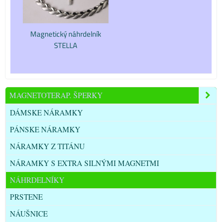
Magnetický náhrdelník
STELLA
MAGNETOTERAP. ŠPERKY
DÁMSKE NÁRAMKY
PÁNSKE NÁRAMKY
NÁRAMKY Z TITÁNU
NÁRAMKY S EXTRA SILNÝMI MAGNETMI
NÁHRDELNÍKY
PRSTENE
NÁUŠNICE