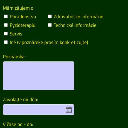
Mám záujem o:
Poradenstvo
Zdravotnícke informácie
Fyzioterapiu
Technické informácie
Servis
Iné (v poznámke prosím konkretizujte)
Poznámka:
Zavolajte mi dňa:
V čase od - do: