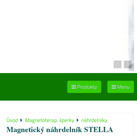
Produkty
Menu
Úvod
Magnetoterap. šperky
náhrdelníky
Magnetický náhrdelník STELLA