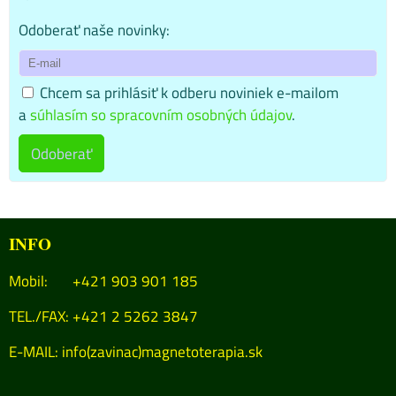
Odoberať naše novinky:
Chcem sa prihlásiť k odberu noviniek e-mailom
a
súhlasím so spracovním osobných údajov
.
Odoberať
INFO
Mobil: +421 903 901 185
TEL./FAX: +421 2 5262 3847
E-MAIL:
info(zavinac)magnetoterapia.sk