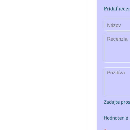
Pridať rece
Zadajte pros
Hodnotenie 