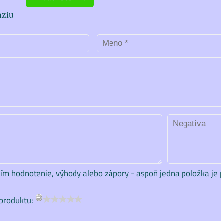
nziu
ím hodnotenie, výhody alebo zápory - aspoň jedna položka je 
produktu: