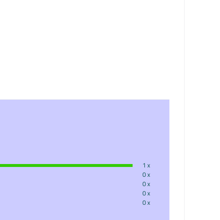
1 x
0 x
0 x
0 x
0 x