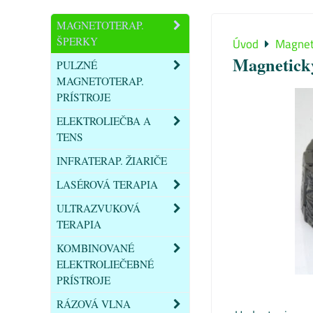
MAGNETOTERAP.
ŠPERKY
Úvod
Magnet
Magnetick
PULZNÉ
MAGNETOTERAP.
PRÍSTROJE
ELEKTROLIEČBA A
TENS
INFRATERAP. ŽIARIČE
LASÉROVÁ TERAPIA
ULTRAZVUKOVÁ
TERAPIA
KOMBINOVANÉ
ELEKTROLIEČEBNÉ
PRÍSTROJE
RÁZOVÁ VLNA