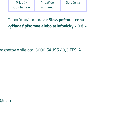
Pridať k
Pridať do
Doručenia
Obľúbeným
zoznamu
Slov. poštou - cenu
vyžiadať písomne alebo telefonicky
•
0 €
•
agnetov o sile cca. 3000 GAUSS / 0,3 TESLA.
3,5 cm