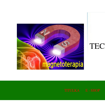
TEC
TITULKA
E - SHOP