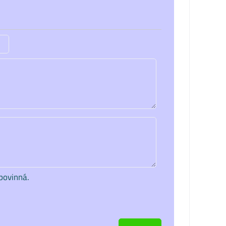
povinná.