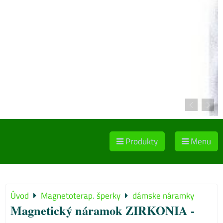
Produkty
Menu
Úvod
Magnetoterap. šperky
dámske náramky
Magnetický náramok ZIRKONIA -