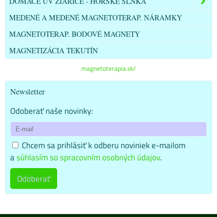
DOMÁCE UV ŽIARIČE - HORSKÉ SLNKÁ
MEDENÉ A MEDENÉ MAGNETOTERAP. NÁRAMKY
MAGNETOTERAP. BODOVÉ MAGNETY
MAGNETIZÁCIA TEKUTÍN
magnetoterapia.sk/
Newsletter
Odoberať naše novinky:
Chcem sa prihlásiť k odberu noviniek e-mailom
a
súhlasím so spracovním osobných údajov
.
Odoberať