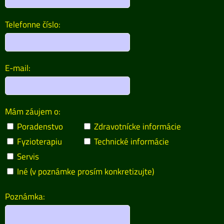
Telefonne číslo:
E-mail:
Mám záujem o:
Poradenstvo
Zdravotnícke informácie
Fyzioterapiu
Technické informácie
Servis
Iné (v poznámke prosím konkretizujte)
Poznámka: