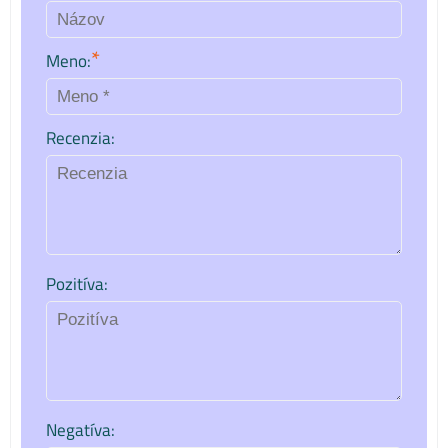
*
Meno:
Recenzia:
Pozitíva:
Negatíva: