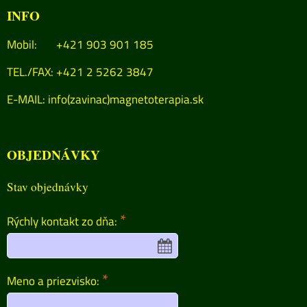
INFO
Mobil: +421 903 901 185
TEL./FAX: +421 2 5262 3847
E-MAIL:
info(zavinac)magnetoterapia.sk
OBJEDNÁVKY
Stav objednávky
*
Rýchly kontakt zo dňa:
*
Meno a priezvisko: