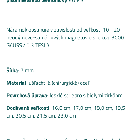
Náramok obsahuje v závislosti od veľkosti 10 - 20
neodýmovo-samáriových magnetov o sile cca. 3000
GAUSS / 0,3 TESLA.
Šírka
: 7 mm
Material
: ušľachtilá (chirurgická) oceľ
Povrchová úprava
: lesklé striebro s bielymi zirkónmi
Dodávané veľkosti
: 16,0 cm, 17,0 cm, 18,0 cm, 19,5
cm, 20,5 cm, 21,5 cm, 23,0 cm