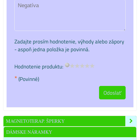
Zadajte prosím hodnotenie, výhody alebo zápory
- aspoň jedna položka je povinná.
Hodnotenie produktu:
*
(Povinné)
Odoslať
MAGNETOTERAP. ŠPERKY
DÁMSKE NÁRAMKY