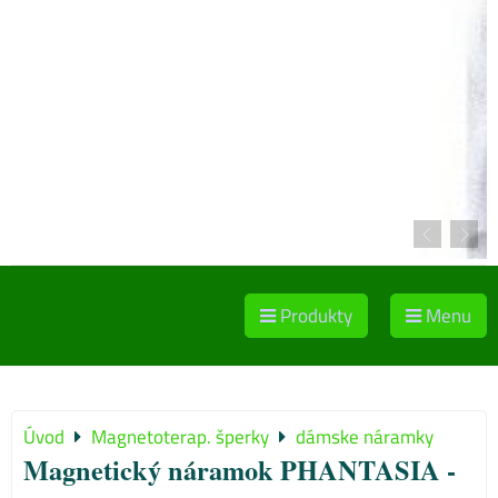
Produkty
Menu
Úvod
Magnetoterap. šperky
dámske náramky
Magnetický náramok PHANTASIA -