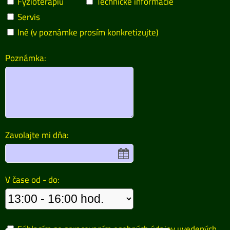
Fyzioterapiu
Technické informácie
Servis
Iné (v poznámke prosím konkretizujte)
Poznámka:
Zavolajte mi dňa:
V čase od - do:
Súhlasím so spracovaním osobných údajov uvedených