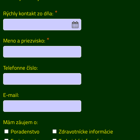
*
Rýchly kontakt zo dňa:
*
Meno a priezvisko:
Telefonne číslo:
E-mail:
Mám záujem o:
Poradenstvo
Zdravotnícke informácie