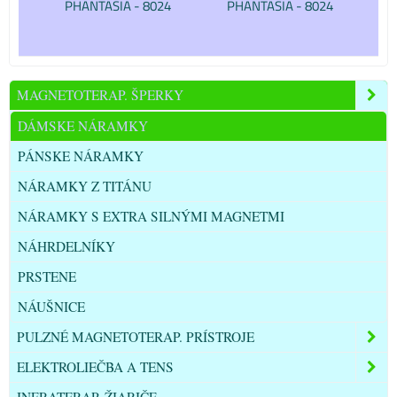
PHANTASIA - 8024
PHANTASIA - 8024
MAGNETOTERAP. ŠPERKY
DÁMSKE NÁRAMKY
PÁNSKE NÁRAMKY
NÁRAMKY Z TITÁNU
NÁRAMKY S EXTRA SILNÝMI MAGNETMI
NÁHRDELNÍKY
PRSTENE
NÁUŠNICE
PULZNÉ MAGNETOTERAP. PRÍSTROJE
ELEKTROLIEČBA A TENS
INFRATERAP. ŽIARIČE