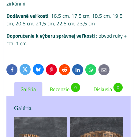
zirkónmi
Dodávané veľkosti
: 16,5 cm, 17,5 cm, 18,5 cm, 19,5
cm, 20,5 cm, 21,5 cm, 22,5 cm, 23,5 cm
Doporučenie k výberu správnej veľkosti
: obvod ruky +
cca. 1 cm.
Bluesky
Twitter
Facebook
Pinterest
Reddit
LinkedIn
WhatsApp
E-
mail
0
0
Galéria
Recenzie
Diskusia
Galéria