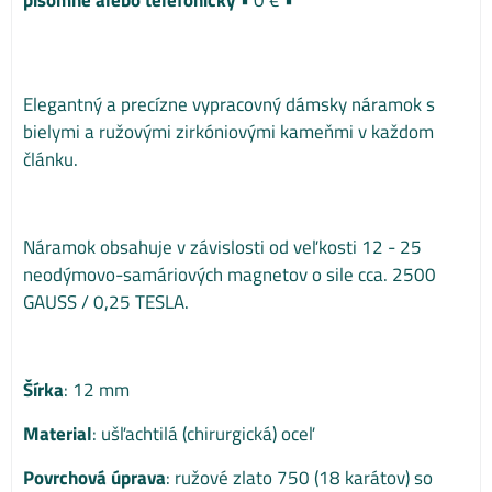
Elegantný a precízne vypracovný dámsky náramok s
bielymi a ružovými zirkóniovými kameňmi v každom
článku.
Náramok obsahuje v závislosti od veľkosti 12 - 25
neodýmovo-samáriových magnetov o sile cca. 2500
GAUSS / 0,25 TESLA.
Šírka
: 12 mm
Material
: ušľachtilá (chirurgická) oceľ
Povrchová úprava
: ružové zlato 750 (18 karátov) so