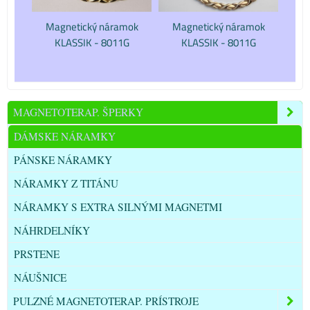
Magnetický náramok
Magnetický náramok
KLASSIK - 8011G
KLASSIK - 8011G
MAGNETOTERAP. ŠPERKY
DÁMSKE NÁRAMKY
PÁNSKE NÁRAMKY
NÁRAMKY Z TITÁNU
NÁRAMKY S EXTRA SILNÝMI MAGNETMI
NÁHRDELNÍKY
PRSTENE
NÁUŠNICE
PULZNÉ MAGNETOTERAP. PRÍSTROJE