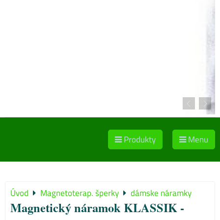
Produkty
Menu
Úvod
Magnetoterap. šperky
dámske náramky
Magnetický náramok KLASSIK -