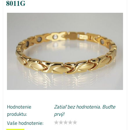
8011G
Hodnotenie
Zatiaľ bez hodnotenia. Buďte
produktu:
prvý!
Vaše hodnotenie: