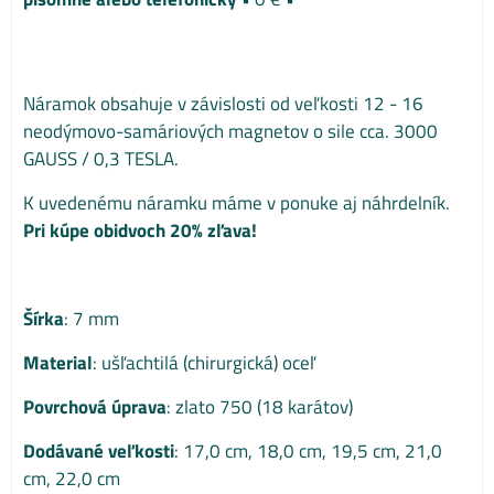
Náramok obsahuje v závislosti od veľkosti 12 - 16
neodýmovo-samáriových magnetov o sile cca. 3000
GAUSS / 0,3 TESLA.
K uvedenému náramku máme v ponuke aj náhrdelník.
Pri kúpe obidvoch 20% zľava!
Šírka
: 7 mm
Material
: ušľachtilá (chirurgická) oceľ
Povrchová úprava
: zlato 750 (18 karátov)
Dodávané veľkosti
: 17,0 cm, 18,0 cm, 19,5 cm, 21,0
cm, 22,0 cm