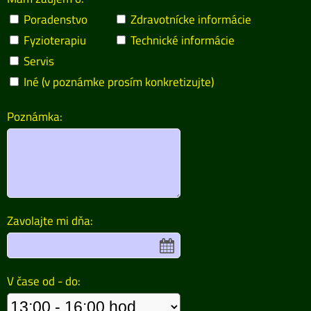
Poradenstvo
Zdravotnícke informácie
Fyzioterapiu
Technické informácie
Servis
Iné (v poznámke prosím konkretizujte)
Poznámka:
Zavolajte mi dňa:
V čase od - do: