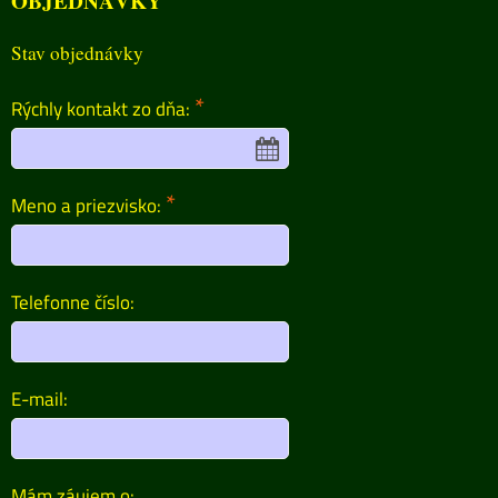
OBJEDNÁVKY
Stav objednávky
*
Rýchly kontakt zo dňa:
*
Meno a priezvisko:
Telefonne číslo:
E-mail:
Mám záujem o: