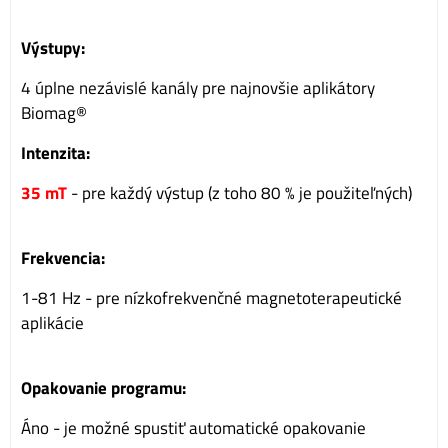
Výstupy:
4 úplne nezávislé kanály pre najnovšie aplikátory
Biomag®
Intenzita:
35 mT
- pre každý výstup (z toho 80 % je použiteľných)
Frekvencia:
1-81 Hz - pre nízkofrekvenčné magnetoterapeutické
aplikácie
Opakovanie programu:
Áno - je možné spustiť automatické opakovanie