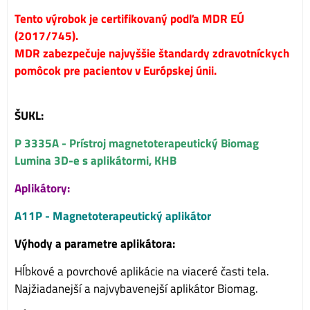
Tento výrobok je certifikovaný podľa MDR EÚ
(2017/745).
MDR zabezpečuje najvyššie štandardy zdravotníckych
pomôcok pre pacientov v Európskej únii.
ŠUKL:
P 3335A - Prístroj magnetoterapeutický Biomag
Lumina 3D-e s aplikátormi, KHB
Aplikátory:
A11P - Magnetoterapeutický aplikátor
Výhody a parametre aplikátora:
Hĺbkové a povrchové aplikácie na viaceré časti tela.
Najžiadanejší a najvybavenejší aplikátor Biomag.