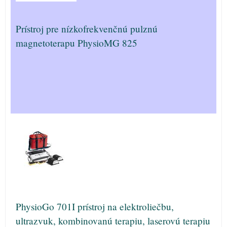
Prístroj pre nízkofrekvenčnú pulznú
magnetoterapu PhysioMG 825
PhysioGo 701I prístroj na elektroliečbu,
ultrazvuk, kombinovanú terapiu, laserovú terapiu