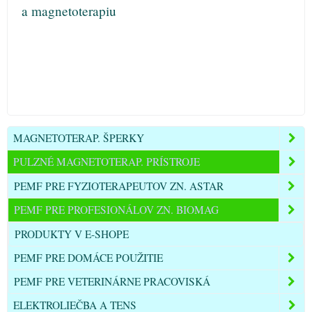
a magnetoterapiu
MAGNETOTERAP. ŠPERKY
PULZNÉ MAGNETOTERAP. PRÍSTROJE
PEMF PRE FYZIOTERAPEUTOV ZN. ASTAR
PEMF PRE PROFESIONÁLOV ZN. BIOMAG
PRODUKTY V E-SHOPE
PEMF PRE DOMÁCE POUŽITIE
PEMF PRE VETERINÁRNE PRACOVISKÁ
ELEKTROLIEČBA A TENS