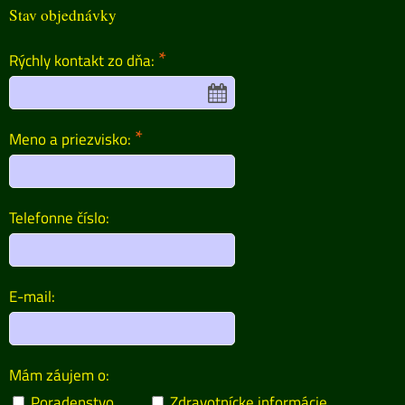
Stav objednávky
*
Rýchly kontakt zo dňa:
*
Meno a priezvisko:
Telefonne číslo:
E-mail:
Mám záujem o:
Poradenstvo
Zdravotnícke informácie