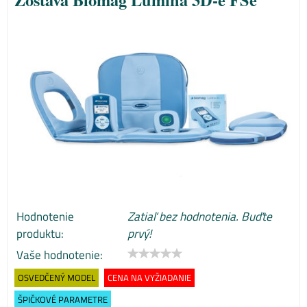
Hodnotenie
Zatiaľ bez hodnotenia. Buďte
produktu:
prvý!
Vaše hodnotenie:
OSVEDČENÝ MODEL
CENA NA VYŽIADANIE
ŠPIČKOVÉ PARAMETRE