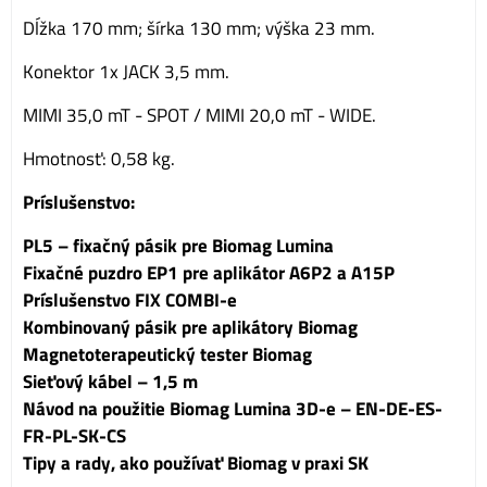
Dĺžka 170 mm; šírka 130 mm; výška 23 mm.
Konektor 1x JACK 3,5 mm.
MIMI 35,0 mT - SPOT / MIMI 20,0 mT - WIDE.
Hmotnosť: 0,58 kg.
Príslušenstvo:
PL5 – fixačný pásik pre Biomag Lumina
Fixačné puzdro EP1 pre aplikátor A6P2 a A15P
Príslušenstvo FIX COMBI-e
Kombinovaný pásik pre aplikátory Biomag
Magnetoterapeutický tester Biomag
Sieťový kábel – 1,5 m
Návod na použitie Biomag Lumina 3D-e – EN-DE-ES-
FR-PL-SK-CS
Tipy a rady, ako používať Biomag v praxi SK