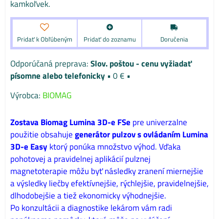
kamkoľvek.
Pridať k Obľúbeným
Pridať do zoznamu
Doručenia
Slov. poštou - cenu vyžiadať
písomne alebo telefonicky
•
0 €
•
Výrobca:
BIOMAG
Zostava Biomag Lumina 3D-e FSe
pre univerzalne
použitie obsahuje
generátor pulzov s ovládaním Lumina
3D-e Easy
ktorý ponúka množstvo výhod. Vďaka
pohotovej a pravidelnej aplikácií pulznej
magnetoterapie môžu byť následky zranení miernejšie
a výsledky liečby efektívnejšie, rýchlejšie, pravidelnejšie,
dlhodobejšie a tiež ekonomicky výhodnejšie.
Po konzultácii a diagnostike lekárom vám radi