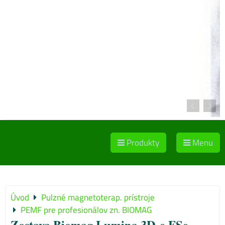
Produkty
Menu
Úvod
Pulzné magnetoterap. prístroje
PEMF pre profesionálov zn. BIOMAG
Zostava Biomag Lumina 3D-e FSe