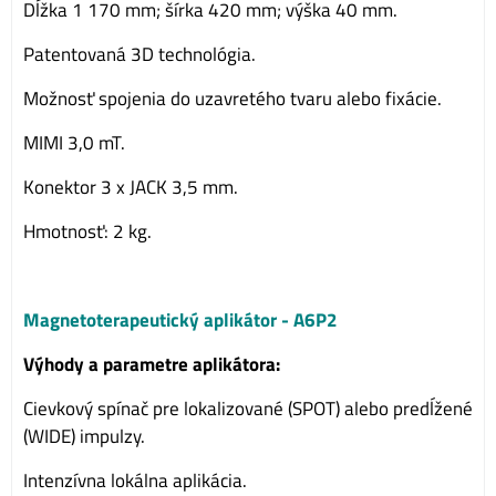
Dĺžka 1 170 mm; šírka 420 mm; výška 40 mm.
Patentovaná 3D technológia.
Možnosť spojenia do uzavretého tvaru alebo fixácie.
MIMI 3,0 mT.
Konektor 3 x JACK 3,5 mm.
Hmotnosť: 2 kg.
Magnetoterapeutický aplikátor - A6P2
Výhody a parametre aplikátora:
Cievkový spínač pre lokalizované (SPOT) alebo predĺžené
(WIDE) impulzy.
Intenzívna lokálna aplikácia.