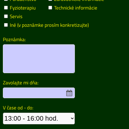
Fyzioterapiu
Technické informácie
Servis
Iné (v poznámke prosím konkretizujte)
Poznámka:
Zavolajte mi dňa:
V čase od - do: