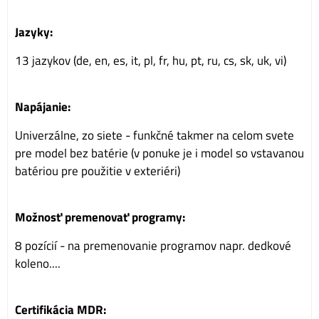
Jazyky:
13 jazykov (de, en, es, it, pl, fr, hu, pt, ru, cs, sk, uk, vi)
Napájanie:
Univerzálne, zo siete - funkčné takmer na celom svete
pre model bez batérie (v ponuke je i model so vstavanou
batériou pre použitie v exteriéri)
Možnosť premenovať programy:
8 pozícií - na premenovanie programov napr. dedkové
koleno....
Certifikácia MDR: