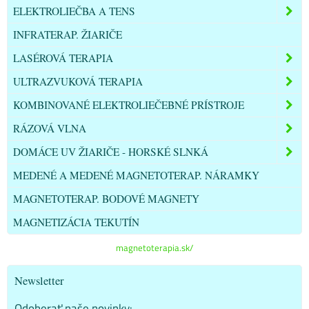
ELEKTROLIEČBA A TENS
INFRATERAP. ŽIARIČE
LASÉROVÁ TERAPIA
ULTRAZVUKOVÁ TERAPIA
KOMBINOVANÉ ELEKTROLIEČEBNÉ PRÍSTROJE
RÁZOVÁ VLNA
DOMÁCE UV ŽIARIČE - HORSKÉ SLNKÁ
MEDENÉ A MEDENÉ MAGNETOTERAP. NÁRAMKY
MAGNETOTERAP. BODOVÉ MAGNETY
MAGNETIZÁCIA TEKUTÍN
magnetoterapia.sk/
Newsletter
Odoberať naše novinky: