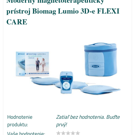
prístroj Biomag Lumio 3D-e FLEXI
CARE
Hodnotenie
Zatiaľ bez hodnotenia. Buďte
produktu:
prvý!
Vaše hodnotenie: