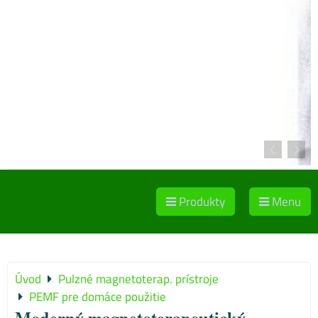
Produkty
Menu
Úvod
Pulzné magnetoterap. prístroje
PEMF pre domáce použitie
Moderný magnetoterapeutický