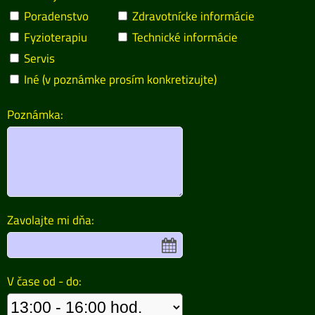
Poradenstvo
Zdravotnícke informácie
Fyzioterapiu
Technické informácie
Servis
Iné (v poznámke prosím konkretizujte)
Poznámka:
Zavolajte mi dňa:
V čase od - do: