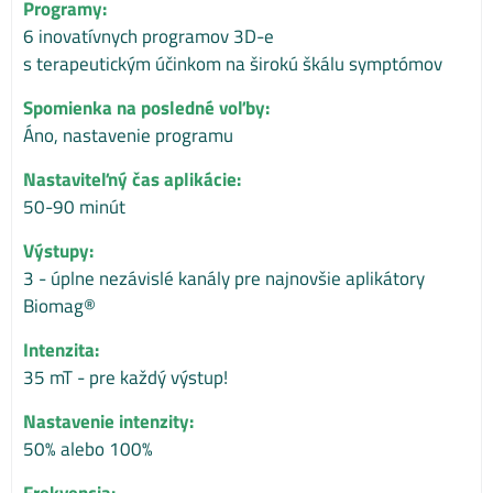
Programy:
6 inovatívnych programov 3D-e
s terapeutickým účinkom na širokú škálu symptómov
Spomienka na posledné voľby:
Áno, nastavenie programu
Nastaviteľný čas aplikácie:
50-90 minút
Výstupy:
3 - úplne nezávislé kanály pre najnovšie aplikátory
Biomag®
Intenzita:
35 mT - pre každý výstup!
Nastavenie intenzity:
50% alebo 100%
Frekvencia: