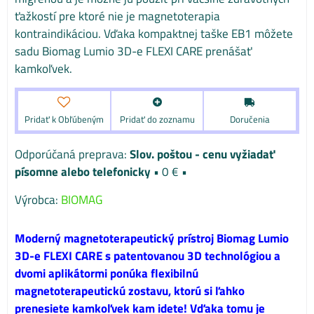
ťažkostí pre ktoré nie je magnetoterapia
kontraindikáciou. Vďaka kompaktnej taške EB1 môžete
sadu Biomag Lumio 3D-e FLEXI CARE prenášať
kamkoľvek.
Pridať k Obľúbeným
Pridať do zoznamu
Doručenia
Slov. poštou - cenu vyžiadať
písomne alebo telefonicky
•
0 €
•
Výrobca:
BIOMAG
Moderný magnetoterapeutický prístroj Biomag Lumio
3D-e FLEXI CARE s patentovanou 3D technológiou a
dvomi aplikátormi ponúka flexibilnú
magnetoterapeutickú zostavu, ktorú si ľahko
prenesiete kamkoľvek kam idete! Vďaka tomu je