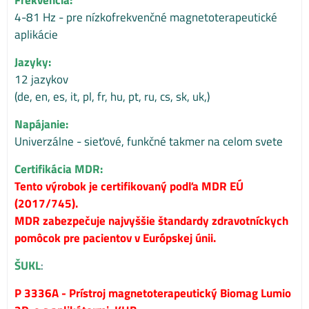
4-81 Hz - pre nízkofrekvenčné magnetoterapeutické
aplikácie
Jazyky:
12 jazykov
(de, en, es, it, pl, fr, hu, pt, ru, cs, sk, uk,)
Napájanie:
Univerzálne - sieťové, funkčné takmer na celom svete
Certifikácia MDR:
Tento výrobok je certifikovaný podľa MDR EÚ
(2017/745).
MDR zabezpečuje najvyššie štandardy zdravotníckych
pomôcok pre pacientov v Európskej únii.
ŠUKL
:
P 3336A - Prístroj magnetoterapeutický Biomag Lumio