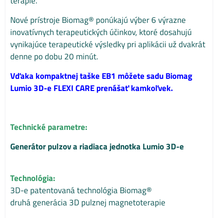
terapie.
Nové prístroje Biomag® ponúkajú výber 6 výrazne
inovatívnych terapeutických účinkov, ktoré dosahujú
vynikajúce terapeutické výsledky pri aplikácii už dvakrát
denne po dobu 20 minút.
Vďaka kompaktnej taške EB1 môžete sadu Biomag
Lumio 3D-e FLEXI CARE prenášať kamkoľvek.
Technické parametre:
Generátor pulzov a riadiaca jednotka Lumio 3D-e
Technológia:
3D-e patentovaná technológia Biomag®
druhá generácia 3D pulznej magnetoterapie