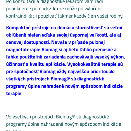
Po konzultácii a diagnostike lekárom vám radi
ponúkneme pomôcky, ktoré môže po vylúčení
kontraindikácií používať takmer každý člen vašej rodiny.
Kompaktné prístroje na domácu starostlivosť sú veľmi
obľúbené nielen vďaka svojej úspornej veľkosti, ale aj
cenovej dostupnosti. Navyše v prípade pulznej
magnetoterapie Biomag si aj tieto ľahko prenosné a
ľahko použiteľné zariadenia zachovávajú vysoký výkon,
účinnosť a kvalitu aplikácie. Vysokokvalitné terapie sú
pre spoločnosť Biomag vždy najvyššou prioritou.Vo
všetkých prístrojoch Biomag® sú diagnostické
programy úplne nahradené novým spôsobom indikácie
terapie
.
Vo všetkých prístrojoch Biomag® sú diagnostické
programy úplne nahradené novým spôsobom indikácie