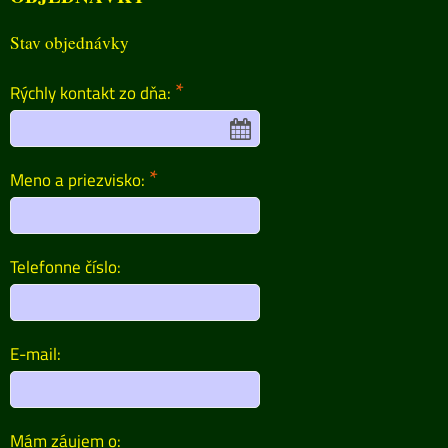
Stav objednávky
*
Rýchly kontakt zo dňa:
*
Meno a priezvisko:
Telefonne číslo:
E-mail:
Mám záujem o: