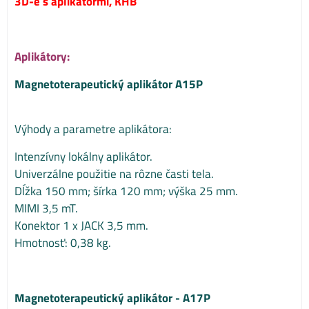
3D-e s aplikátormi, KHB
Aplikátory:
Magnetoterapeutický aplikátor A15P
Výhody a parametre aplikátora:
Intenzívny lokálny aplikátor.
Univerzálne použitie na rôzne časti tela.
Dĺžka 150 mm; šírka 120 mm; výška 25 mm.
MIMI 3,5 mT.
Konektor 1 x JACK 3,5 mm.
Hmotnosť: 0,38 kg.
Magnetoterapeutický aplikátor - A17P