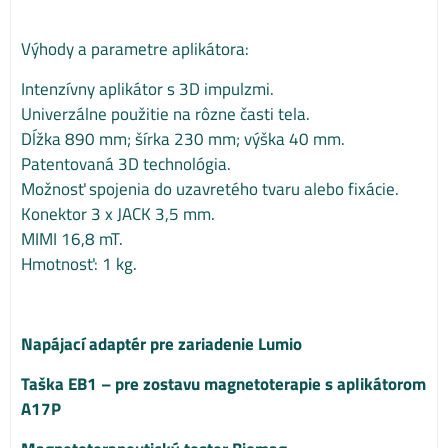
Výhody a parametre aplikátora:
Intenzívny aplikátor s 3D impulzmi.
Univerzálne použitie na rôzne časti tela.
Dĺžka 890 mm; šírka 230 mm; výška 40 mm.
Patentovaná 3D technológia.
Možnosť spojenia do uzavretého tvaru alebo fixácie.
Konektor 3 x JACK 3,5 mm.
MIMI 16,8 mT.
Hmotnosť: 1 kg.
Napájací adaptér pre zariadenie Lumio
Taška EB1 – pre zostavu magnetoterapie s aplikátorom
A17P