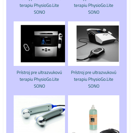
terapiu PhysioGo.Lite
terapiu PhysioGo.Lite
SONO
SONO
Prístroj pre ultrazvukovú
Prístroj pre ultrazvukovú
terapiu PhysioGo.Lite
terapiu PhysioGo.Lite
SONO
SONO