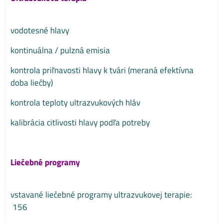
vodotesné hlavy
kontinuálna / pulzná emisia
kontrola priľnavosti hlavy k tvári (meraná efektívna
doba liečby)
kontrola teploty ultrazvukových hláv
kalibrácia citlivosti hlavy podľa potreby
Liečebné programy
vstavané liečebné programy ultrazvukovej terapie:
156