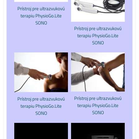
Prístroj pre ultrazvukovú
terapiu PhysioGo.Lite
SONO
Prístroj pre ultrazvukovú
terapiu PhysioGo.Lite
SONO
Prístroj pre ultrazvukovú
Prístroj pre ultrazvukovú
terapiu PhysioGo.Lite
terapiu PhysioGo.Lite
SONO
SONO