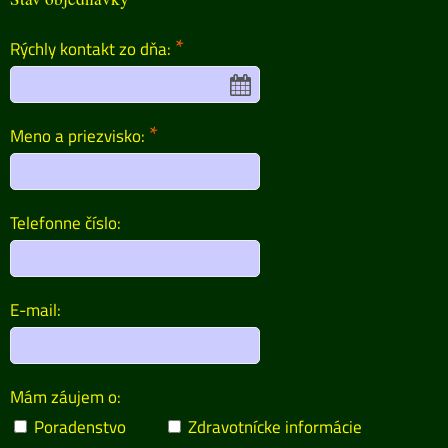
*
Rýchly kontakt zo dňa:
*
Meno a priezvisko:
Telefonne číslo:
E-mail:
Mám záujem o:
Poradenstvo
Zdravotnícke informácie