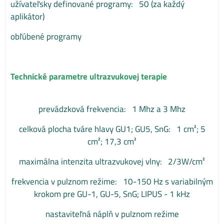
užívateľsky definované programy: 50 (za každý
aplikátor)
obľúbené programy
Technické parametre ultrazvukovej terapie
prevádzková frekvencia: 1 Mhz a 3 Mhz
celková plocha tváre hlavy GU1; GU5, SnG: 1 cm²; 5
cm²; 17,3 cm²
maximálna intenzita ultrazvukovej vlny: 2/3W/cm²
frekvencia v pulznom režime: 10-150 Hz s variabilným
krokom pre GU-1, GU-5, SnG; LIPUS - 1 kHz
nastaviteľná náplň v pulznom režime