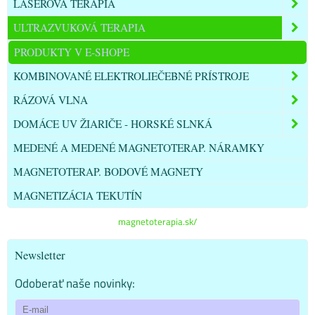
LASÉROVÁ TERAPIA
ULTRAZVUKOVÁ TERAPIA
PRODUKTY V E-SHOPE
KOMBINOVANÉ ELEKTROLIEČEBNÉ PRÍSTROJE
RÁZOVÁ VLNA
DOMÁCE UV ŽIARIČE - HORSKÉ SLNKÁ
MEDENÉ A MEDENÉ MAGNETOTERAP. NÁRAMKY
MAGNETOTERAP. BODOVÉ MAGNETY
MAGNETIZÁCIA TEKUTÍN
magnetoterapia.sk/
Newsletter
Odoberať naše novinky: