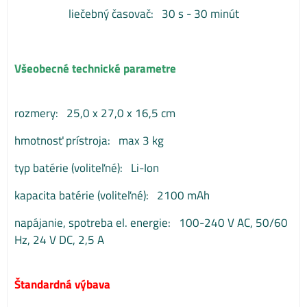
liečebný časovač: 30 s - 30 minút
Všeobecné technické parametre
rozmery: 25,0 x 27,0 x 16,5 cm
hmotnosť prístroja: max 3 kg
typ batérie (voliteľné): Li-Ion
kapacita batérie (voliteľné): 2100 mAh
napájanie, spotreba el. energie: 100-240 V AC, 50/60
Hz, 24 V DC, 2,5 A
Štandardná výbava