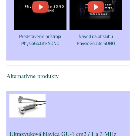
Predstavenie prístroja
Návod na obsluhu
PhysioGo.Lite SONO
PhysioGo.Lite SONO
Alternatívne produkty
Ultrazvuková hlavica GU-1 cm2 / 1 a 3 MHz