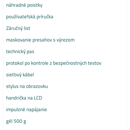
náhradné poistky
používateľská príručka
Záručný list
maskovanie presahov s výrezom
technický pas
protokol po kontrole z bezpečnostných testov
sieťový kábel
stylus na obrazovku
handrička na LCD
impulzné napájanie
gél 500 g