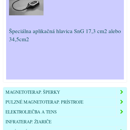
Špeciálna aplikačná hlavica SnG 17,3 cm2 alebo
34,5cm2
MAGNETOTERAP. ŠPERKY
PULZNÉ MAGNETOTERAP. PRÍSTROJE
ELEKTROLIEČBA A TENS
INFRATERAP. ŽIARIČE