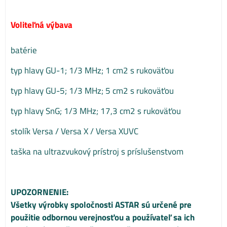
Voliteľná výbava
batérie
typ hlavy GU-1; 1/3 MHz; 1 cm2 s rukoväťou
typ hlavy GU-5; 1/3 MHz; 5 cm2 s rukoväťou
typ hlavy SnG; 1/3 MHz; 17,3 cm2 s rukoväťou
stolík Versa / Versa X / Versa XUVC
taška na ultrazvukový prístroj s príslušenstvom
UPOZORNENIE:
Všetky výrobky spoločnosti ASTAR sú určené pre
použitie odbornou verejnosťou a používateľ sa ich