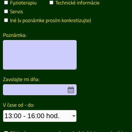
Fyzioterapiu
Technické informácie
Servis
Iné (v poznámke prosím konkretizujte)
Poznámka:
Zavolajte mi dňa:
V čase od - do: