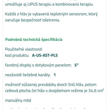
umožňuje aj LIPUS terapiu a kombinovanú terapiu.
Každá z hláv je vybavená teplotným senzorom, ktorý
zaručuje bezpečnosť ošetrenia.
Podrobná technická špecifikácia
Použiteľné vlastnosti
kod produktu:
A-US-AST-PLS
farebný displej s dotykovým panelom:
5"
nezávislé liečebné kanály:
1
možnosť súčasnej prevádzky dvoch SnG hláv, potom
celková plocha čel hláv v dvojdielnom režime je 34,6 cm²
manuálny mód